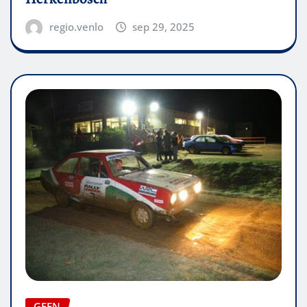
regio.venlo
sep 29, 2025
GEEN