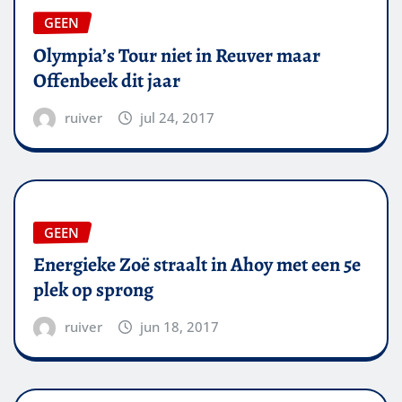
GEEN
Olympia’s Tour niet in Reuver maar
Offenbeek dit jaar
ruiver
jul 24, 2017
GEEN
Energieke Zoë straalt in Ahoy met een 5e
plek op sprong
ruiver
jun 18, 2017