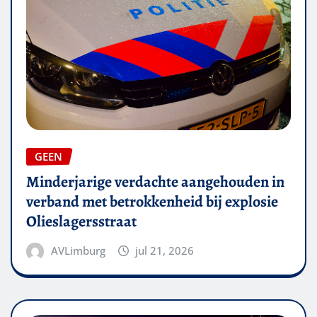
GEEN
Minderjarige verdachte aangehouden in
verband met betrokkenheid bij explosie
Olieslagersstraat
AVLimburg
jul 21, 2026