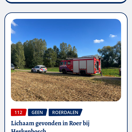
112
GEEN
ROERDALEN
Lichaam gevonden in Roer bij
Herkenbosch