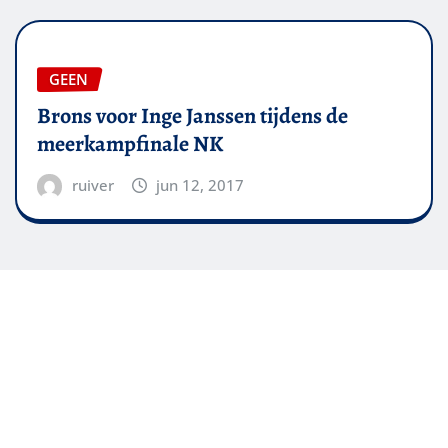
GEEN
Brons voor Inge Janssen tijdens de
meerkampfinale NK
ruiver
jun 12, 2017