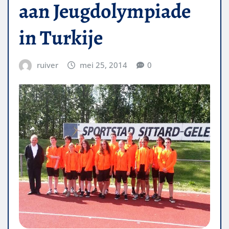
aan Jeugdolympiade
in Turkije
ruiver
mei 25, 2014
0