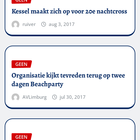
Kessel maakt zich op voor 20e nachtcross
ruiver
aug 3, 2017
GEEN
Organisatie kijkt tevreden terug op twee
dagen Beachparty
AVLimburg
jul 30, 2017
GEEN