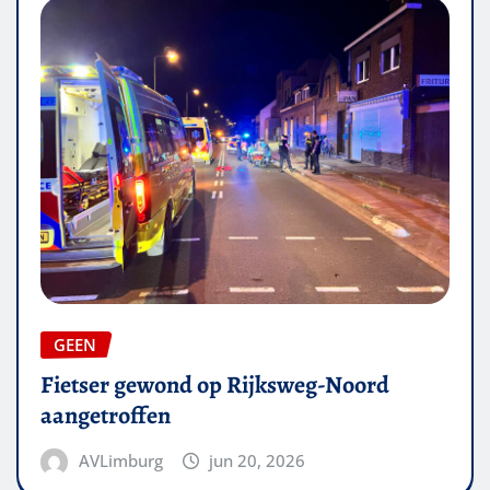
GEEN
Fietser gewond op Rijksweg-Noord
aangetroffen
AVLimburg
jun 20, 2026