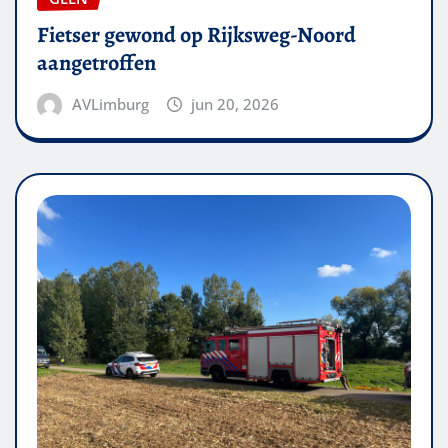
Fietser gewond op Rijksweg-Noord
aangetroffen
AVLimburg
jun 20, 2026