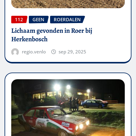
112
GEEN
ROERDALEN
Lichaam gevonden in Roer bij
Herkenbosch
regio.venlo
sep 29, 2025