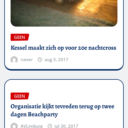
GEEN
Kessel maakt zich op voor 20e nachtcross
ruiver
aug 3, 2017
GEEN
Organisatie kijkt tevreden terug op twee
dagen Beachparty
AVLimburg
jul 30, 2017