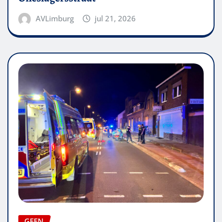
AVLimburg
jul 21, 2026
GEEN