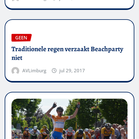
GEEN
Traditionele regen verzaakt Beachparty
niet
AVLimburg
jul 29, 2017