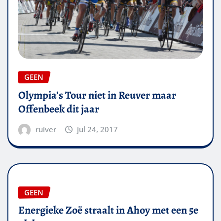
GEEN
Olympia’s Tour niet in Reuver maar
Offenbeek dit jaar
ruiver
jul 24, 2017
GEEN
Energieke Zoë straalt in Ahoy met een 5e