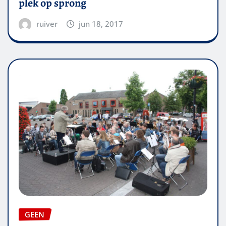
plek op sprong
ruiver
jun 18, 2017
GEEN