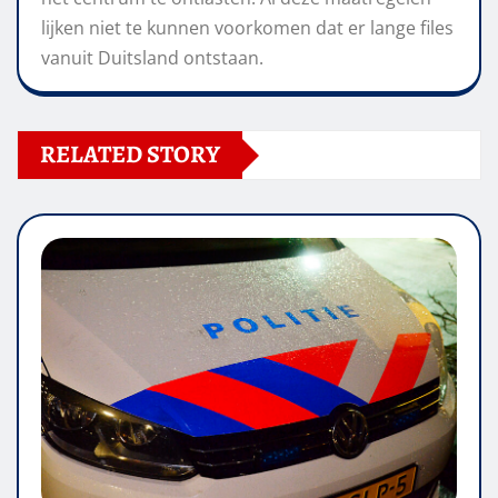
lijken niet te kunnen voorkomen dat er lange files
vanuit Duitsland ontstaan.
RELATED STORY