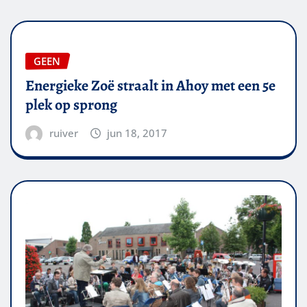
GEEN
Energieke Zoë straalt in Ahoy met een 5e
plek op sprong
ruiver
jun 18, 2017