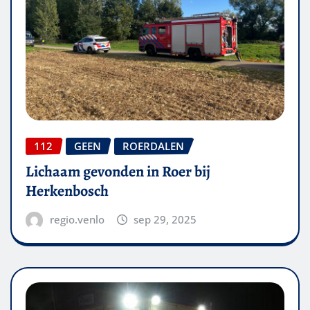
112
GEEN
ROERDALEN
Lichaam gevonden in Roer bij
Herkenbosch
regio.venlo
sep 29, 2025