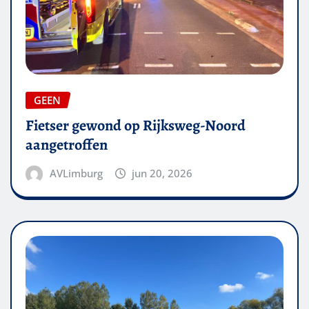
GEEN
Fietser gewond op Rijksweg-Noord
aangetroffen
AVLimburg
jun 20, 2026