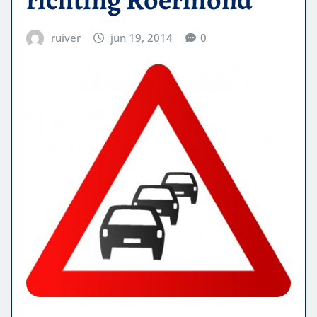
ruiver
jun 19, 2014
0