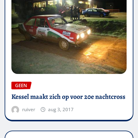
GEEN
Kessel maakt zich op voor 20e nachtcross
ruiver
aug 3, 2017