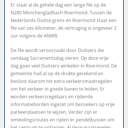
Er staat al de gehele dag een lange file op de
N280 Mönchengladbach-Roermond. Tussen de
Nederlands-Duitse grens en Roermond staat een
file van zes kilometer, de vertraging is ongeveer 2
uur volgens de ANWB.
De file wordt veroorzaakt door Duitsers die
vandaag Sacramentsdag vieren. Op deze vrije
dag gaan veel Duitsers winkelen in Roermond. De
gemeente had al op de drukte gerekend en
besloot daarom tot extra verkeersmaatregelen
om het verkeer in goede banen te leiden. Er
worden verkeersregelaars en rijdende
informatieborden ingezet om bezoekers op vrije
parkeerplaatsen te wijzen. Verder zijn er
omleidingsroutes en rijden er pendelbussen om
het centrum te ontlasten. Al deze maatregelen