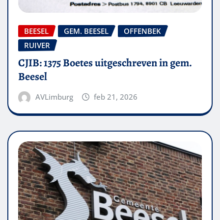
BEESEL
GEM. BEESEL
OFFENBEK
RUIVER
CJIB: 1375 Boetes uitgeschreven in gem.
Beesel
AVLimburg
feb 21, 2026