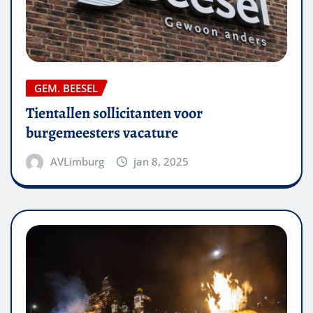
GEM. BEESEL
Tientallen sollicitanten voor
burgemeesters vacature
AVLimburg
jan 8, 2025