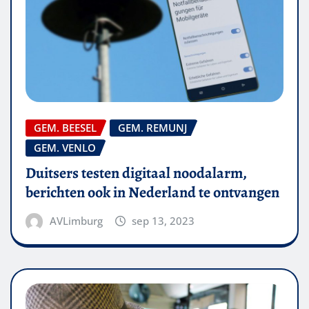
GEM. BEESEL
GEM. REMUNJ
GEM. VENLO
Duitsers testen digitaal noodalarm,
berichten ook in Nederland te ontvangen
AVLimburg
sep 13, 2023