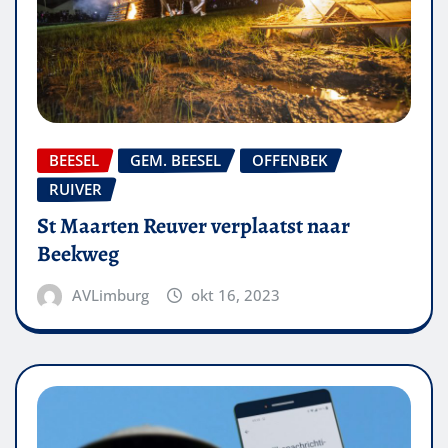
BEESEL
GEM. BEESEL
OFFENBEK
RUIVER
St Maarten Reuver verplaatst naar
Beekweg
AVLimburg
okt 16, 2023