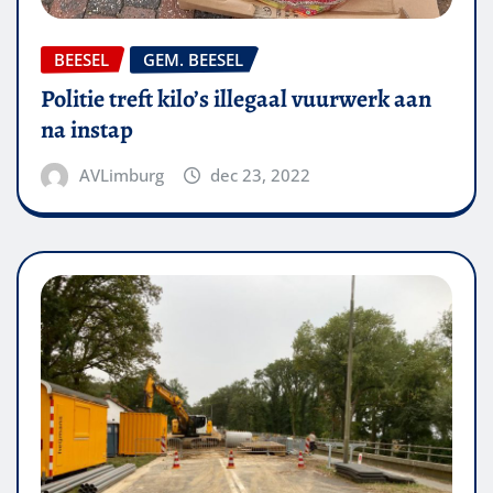
BEESEL
GEM. BEESEL
Politie treft kilo’s illegaal vuurwerk aan
na instap
AVLimburg
dec 23, 2022