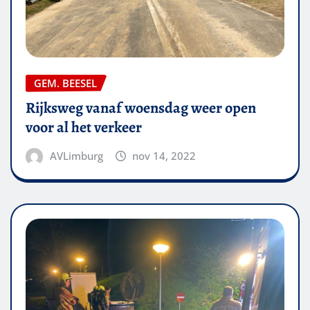
GEM. BEESEL
Rijksweg vanaf woensdag weer open
voor al het verkeer
AVLimburg
nov 14, 2022