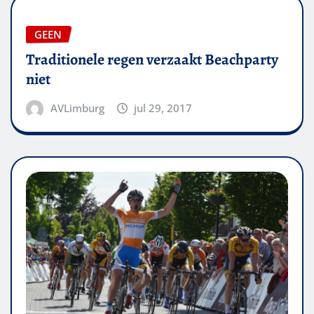
GEEN
Traditionele regen verzaakt Beachparty
niet
AVLimburg
jul 29, 2017