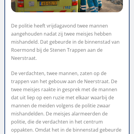
De politie heeft vrijdagavond twee mannen
aangehouden nadat zij twee meisjes hebben
mishandeld. Dat gebeurde in de binnenstad van
Roermond bij de Stenen Trappen aan de
Neerstraat.
De verdachten, twee mannen, zaten op de
trappen van het gebouw aan de Neerstraat. De
twee meisjes raakte in gesprek met de mannen
dat uit liep op een ruzie met elkaar waarbij de
mannen de meiden volgens de politie zwaar
mishandelden. De meisjes alarmeerden de
politie, die de verdachten in het centrum
oppakten. Omdat het in de binnenstad gebeurde