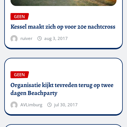
GEEN
Kessel maakt zich op voor 20e nachtcross
ruiver
aug 3, 2017
GEEN
Organisatie kijkt tevreden terug op twee
dagen Beachparty
AVLimburg
jul 30, 2017