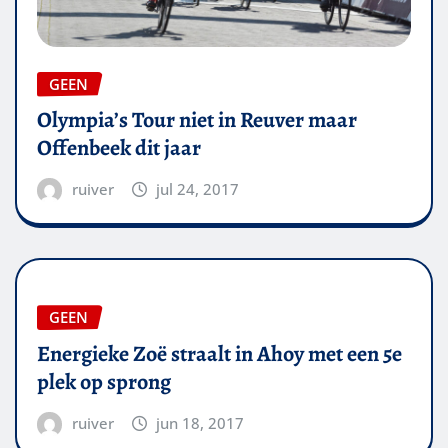
GEEN
Olympia’s Tour niet in Reuver maar
Offenbeek dit jaar
ruiver
jul 24, 2017
GEEN
Energieke Zoë straalt in Ahoy met een 5e
plek op sprong
ruiver
jun 18, 2017