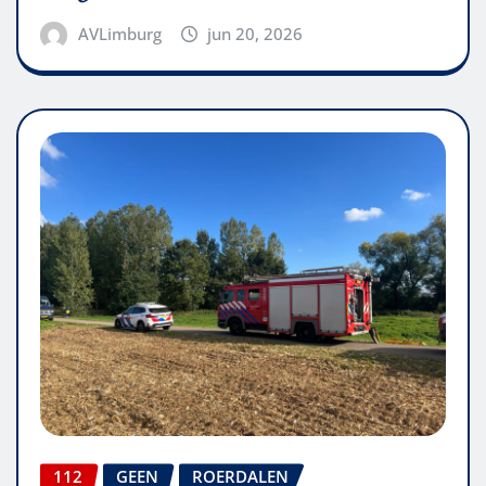
AVLimburg
jun 20, 2026
112
GEEN
ROERDALEN