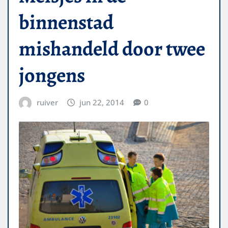
binnenstad
mishandeld door twee
jongens
ruiver
jun 22, 2014
0