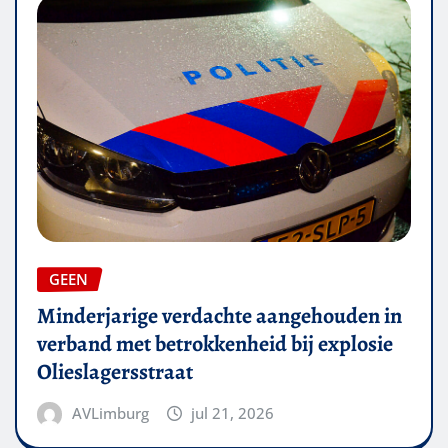
GEEN
Minderjarige verdachte aangehouden in
verband met betrokkenheid bij explosie
Olieslagersstraat
AVLimburg
jul 21, 2026