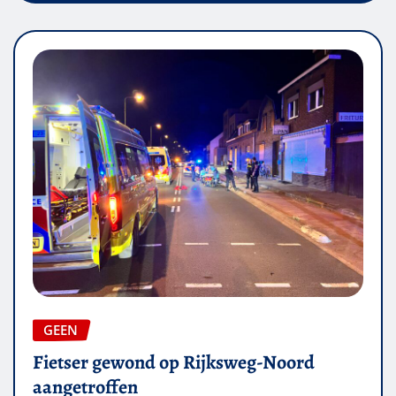
GEEN
Fietser gewond op Rijksweg-Noord
aangetroffen