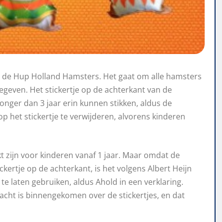
an de Hup Holland Hamsters. Het gaat om alle hamsters
ggegeven. Het stickertje op de achterkant van de
onger dan 3 jaar erin kunnen stikken, aldus de
op het stickertje te verwijderen, alvorens kinderen
t zijn voor kinderen vanaf 1 jaar. Maar omdat de
ickertje op de achterkant, is het volgens Albert Heijn
te laten gebruiken, aldus Ahold in een verklaring.
lacht is binnengekomen over de stickertjes, en dat