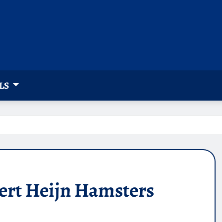
LS
bert Heijn Hamsters