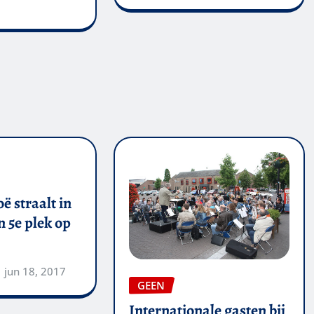
ë straalt in
 5e plek op
jun 18, 2017
GEEN
Internationale gasten bij