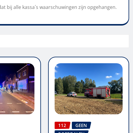
t bij alle kassa´s waarschuwingen zijn opgehangen.
112
GEEN