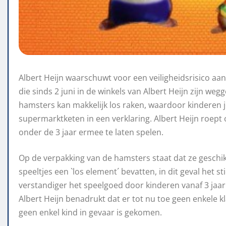
Albert Heijn waarschuwt voor een veiligheidsrisico a
die sinds 2 juni in de winkels van Albert Heijn zijn we
hamsters kan makkelijk los raken, waardoor kinderen j
supermarktketen in een verklaring. Albert Heijn roept 
onder de 3 jaar ermee te laten spelen.
Op de verpakking van de hamsters staat dat ze geschik
speeltjes een `los element´ bevatten, in dit geval het st
verstandiger het speelgoed door kinderen vanaf 3 jaar 
Albert Heijn benadrukt dat er tot nu toe geen enkele k
geen enkel kind in gevaar is gekomen.