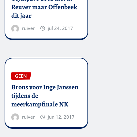
Reuver maar Offenbeek
dit jaar
ruiver
jul 24, 2017
GEEN
Brons voor Inge Janssen
tijdens de
meerkampfinale NK
ruiver
jun 12, 2017