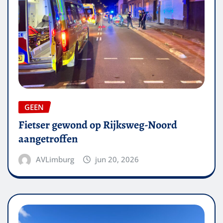
GEEN
Fietser gewond op Rijksweg-Noord
aangetroffen
AVLimburg
jun 20, 2026