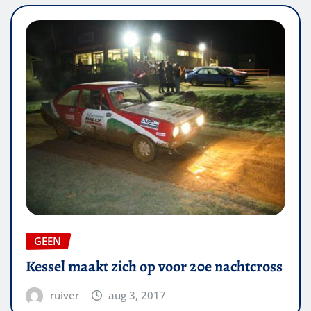
GEEN
Kessel maakt zich op voor 20e nachtcross
ruiver
aug 3, 2017