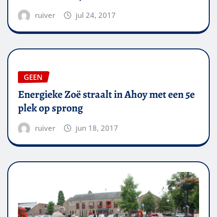
ruiver
jul 24, 2017
GEEN
Energieke Zoë straalt in Ahoy met een 5e
plek op sprong
ruiver
jun 18, 2017