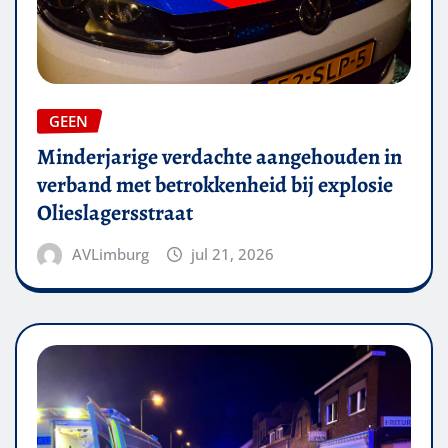
GEEN
Minderjarige verdachte aangehouden in
verband met betrokkenheid bij explosie
Olieslagersstraat
AVLimburg
jul 21, 2026