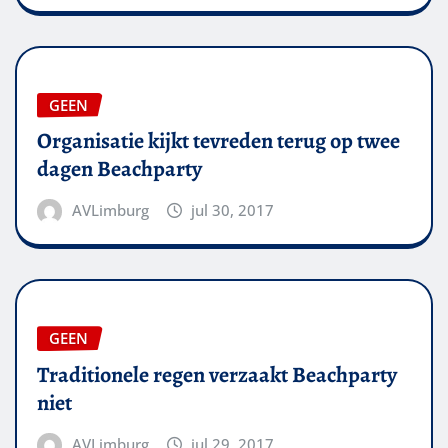
GEEN
Organisatie kijkt tevreden terug op twee
dagen Beachparty
AVLimburg
jul 30, 2017
GEEN
Traditionele regen verzaakt Beachparty
niet
AVLimburg
jul 29, 2017