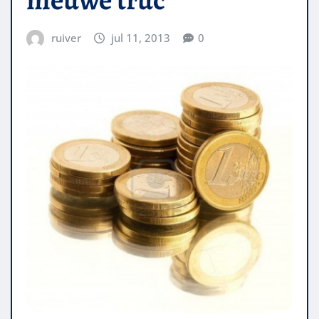
ruiver
jul 11, 2013
0