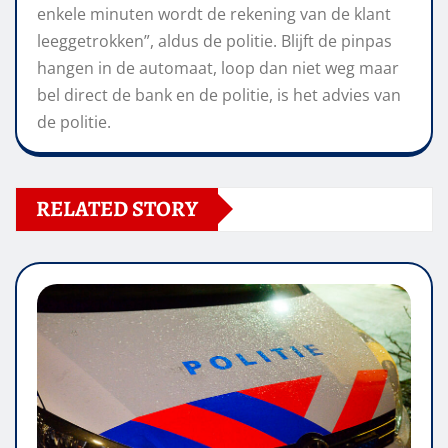
enkele minuten wordt de rekening van de klant
leeggetrokken”, aldus de politie. Blijft de pinpas
hangen in de automaat, loop dan niet weg maar
bel direct de bank en de politie, is het advies van
de politie.
RELATED STORY