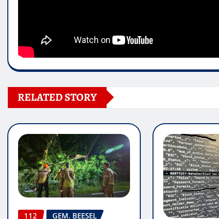
RELATED STORY
112
GEM. BEESEL