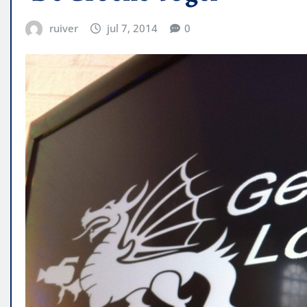
ruiver
jul 7, 2014
0