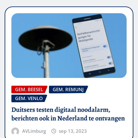
GEM. BEESEL
GEM. REMUNJ
GEM. VENLO
Duitsers testen digitaal noodalarm,
berichten ook in Nederland te ontvangen
AVLimburg
sep 13, 2023