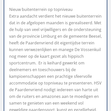
Nieuw buitenterrein op topniveau
Extra aandacht verdient het nieuwe buitenterrein
dat in de afgelopen maanden is gerealiseerd. Met
de hulp van veel vrijwilligers en de ondersteuning
van de provincie Limburg en de gemeente Beesel,
heeft de Paardenvriend dit eigentijdse terrein
kunnen verwezenlijken en manege De Vossenkuil
nog meer op de kaart gezet als hippisch
sportcentrum. Er is keihard gewerkt om
deelnemers en toeschouwers bij de
kampioenschappen een prachtige sfeervolle
accommodatie op topniveau te presenteren. HSV
de Paardenvriend nodigt iedereen van harte uit
om de ruiters en amazones aan te moedigen en
samen te genieten van een weekend vol
geweldige paardensport, kunst en gezelligheid.