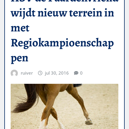
wijdt nieuw terrein in
met
Regiokampioenschap
pen
ruiver
jul 30, 2016
0