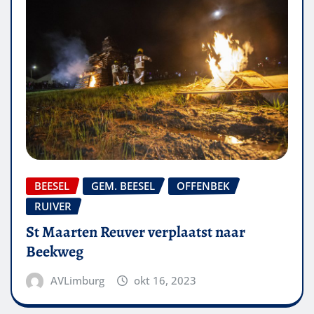
BEESEL
GEM. BEESEL
OFFENBEK
RUIVER
St Maarten Reuver verplaatst naar
Beekweg
AVLimburg
okt 16, 2023