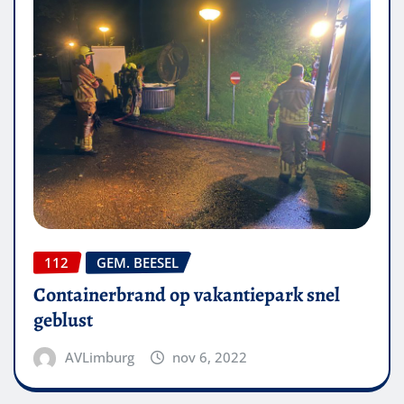
112
GEM. BEESEL
Containerbrand op vakantiepark snel
geblust
AVLimburg
nov 6, 2022