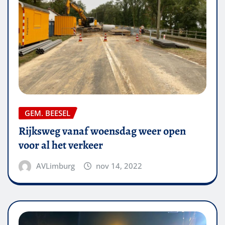
GEM. BEESEL
Rijksweg vanaf woensdag weer open
voor al het verkeer
AVLimburg
nov 14, 2022