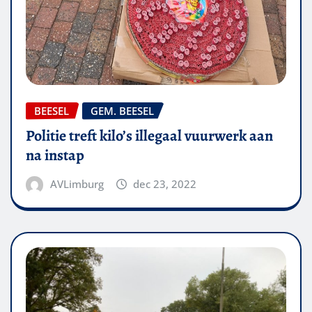
BEESEL
GEM. BEESEL
Politie treft kilo’s illegaal vuurwerk aan
na instap
AVLimburg
dec 23, 2022