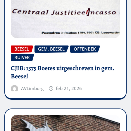
BEESEL
GEM. BEESEL
OFFENBEK
RUIVER
CJIB: 1375 Boetes uitgeschreven in gem.
Beesel
AVLimburg
feb 21, 2026