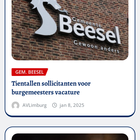
GEM. BEESEL
Tientallen sollicitanten voor
burgemeesters vacature
AVLimburg
jan 8, 2025