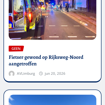
GEEN
Fietser gewond op Rijksweg-Noord
aangetroffen
AVLimburg
jun 20, 2026