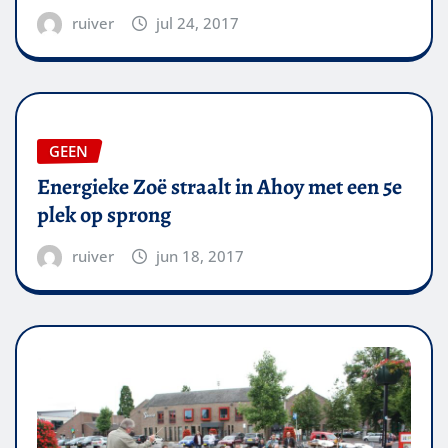
ruiver
jul 24, 2017
GEEN
Energieke Zoë straalt in Ahoy met een 5e
plek op sprong
ruiver
jun 18, 2017