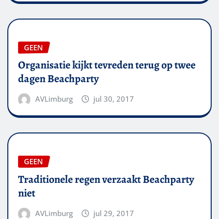
GEEN
Organisatie kijkt tevreden terug op twee
dagen Beachparty
AVLimburg
jul 30, 2017
GEEN
Traditionele regen verzaakt Beachparty
niet
AVLimburg
jul 29, 2017