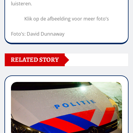
luisteren.
Klik op de afbeelding voor meer foto’s
Foto’s: David Dunnaway
RELATED STORY