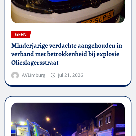
GEEN
Minderjarige verdachte aangehouden in
verband met betrokkenheid bij explosie
Olieslagersstraat
AVLimburg
jul 21, 2026