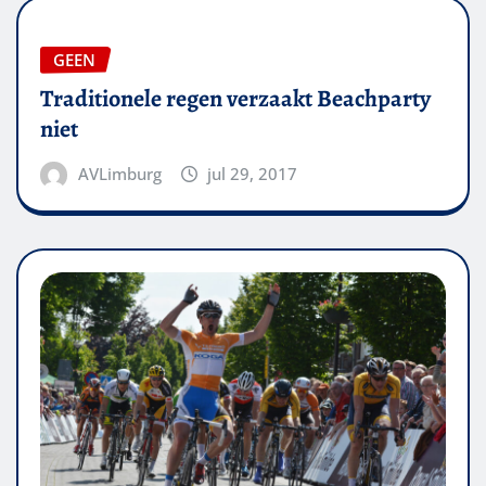
GEEN
Traditionele regen verzaakt Beachparty
niet
AVLimburg
jul 29, 2017