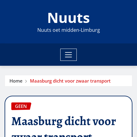
Ga
Nuuts
naar
de
inhoud
Nuuts oet midden-Limburg
Home
Maasburg dicht voor zwaar transport
GEEN
Maasburg dicht voor
zwaar transport