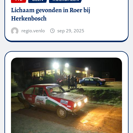
Lichaam gevonden in Roer bij
Herkenbosch
regio.venlo
sep 29, 2025