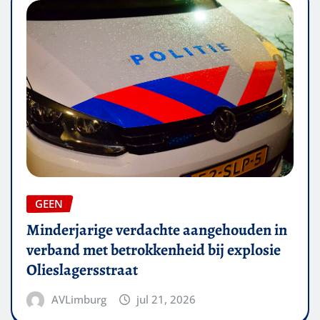
GEEN
Minderjarige verdachte aangehouden in
verband met betrokkenheid bij explosie
Olieslagersstraat
AVLimburg
jul 21, 2026