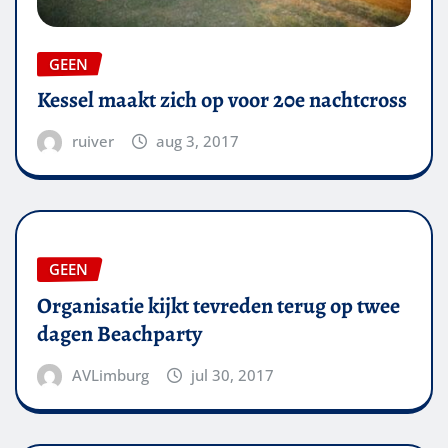
GEEN
Kessel maakt zich op voor 20e nachtcross
ruiver
aug 3, 2017
GEEN
Organisatie kijkt tevreden terug op twee
dagen Beachparty
AVLimburg
jul 30, 2017