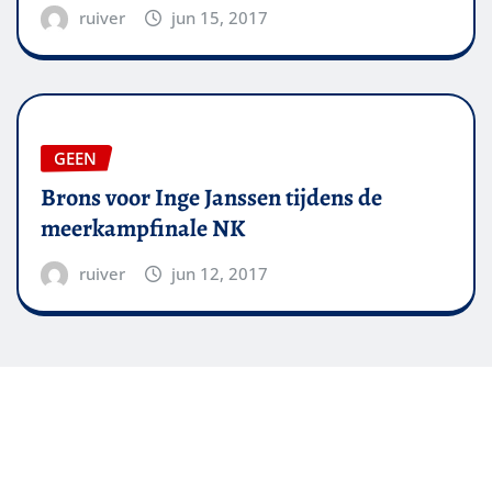
ruiver
jun 15, 2017
GEEN
Brons voor Inge Janssen tijdens de
meerkampfinale NK
ruiver
jun 12, 2017