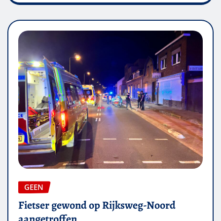
GEEN
Fietser gewond op Rijksweg-Noord
aangetroffen