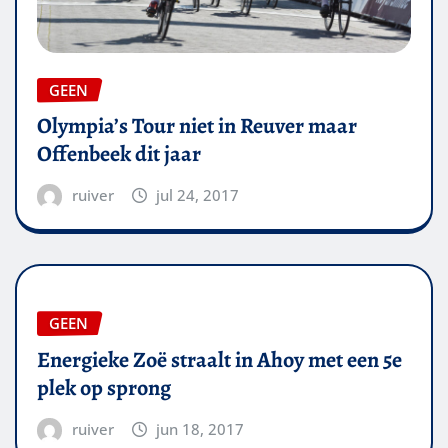
GEEN
Olympia’s Tour niet in Reuver maar
Offenbeek dit jaar
ruiver
jul 24, 2017
GEEN
Energieke Zoë straalt in Ahoy met een 5e
plek op sprong
ruiver
jun 18, 2017