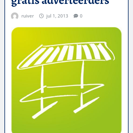
ruiver
jul 1, 2013
0