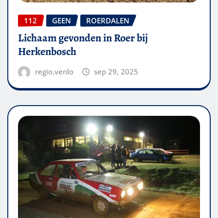
112
GEEN
ROERDALEN
Lichaam gevonden in Roer bij
Herkenbosch
regio.venlo
sep 29, 2025