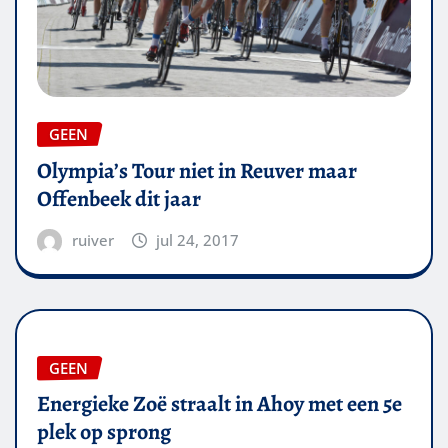
GEEN
Olympia’s Tour niet in Reuver maar
Offenbeek dit jaar
ruiver
jul 24, 2017
GEEN
Energieke Zoë straalt in Ahoy met een 5e
plek op sprong