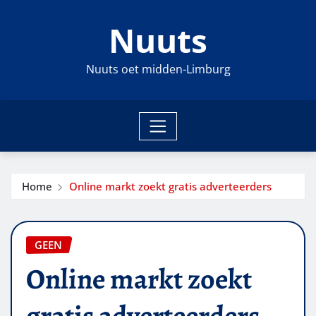
Ga
Nuuts
naar
de
inhoud
Nuuts oet midden-Limburg
Home
Online markt zoekt gratis adverteerders
GEEN
Online markt zoekt
gratis adverteerders