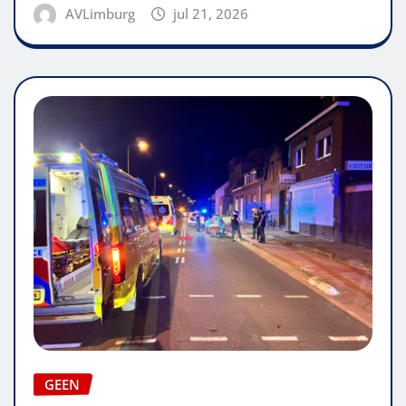
AVLimburg
jul 21, 2026
GEEN