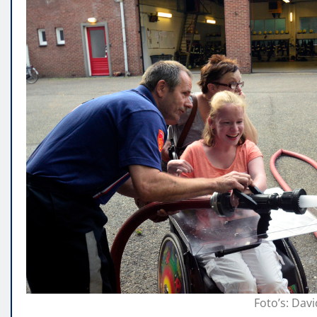
Foto’s: Da