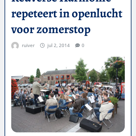
repeteert in openlucht
voor zomerstop
ruiver
jul 2, 2014
0