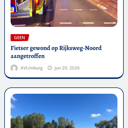
GEEN
Fietser gewond op Rijksweg-Noord
aangetroffen
AVLimburg
jun 20, 2026