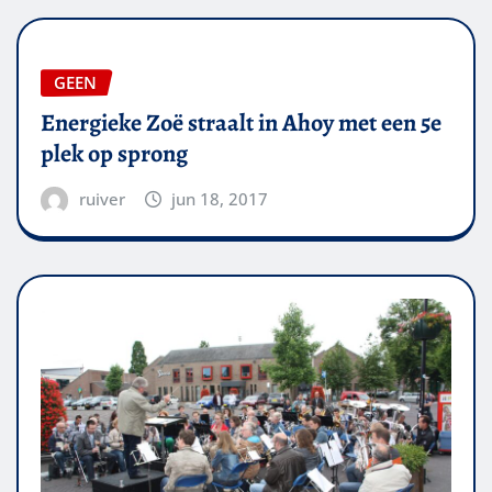
GEEN
Energieke Zoë straalt in Ahoy met een 5e
plek op sprong
ruiver
jun 18, 2017