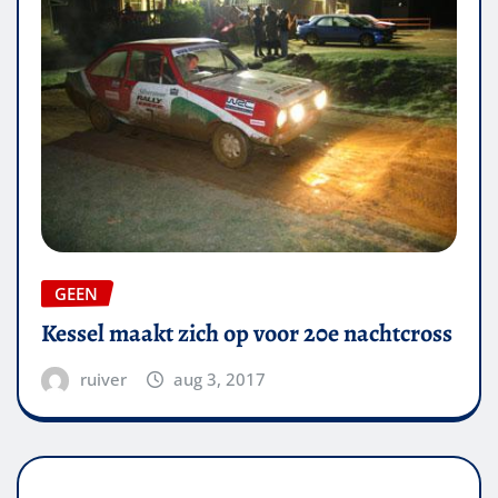
GEEN
Kessel maakt zich op voor 20e nachtcross
ruiver
aug 3, 2017