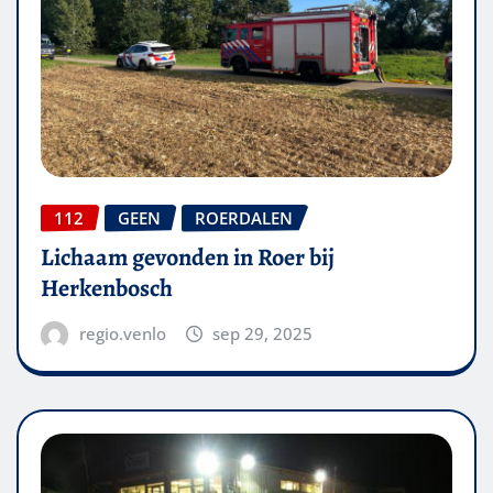
112
GEEN
ROERDALEN
Lichaam gevonden in Roer bij
Herkenbosch
regio.venlo
sep 29, 2025