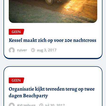
GEEN
Kessel maakt zich op voor 20e nachtcross
ruiver
aug 3, 2017
GEEN
Organisatie kijkt tevreden terug op twee
dagen Beachparty
AVLimburg
jul 30, 2017