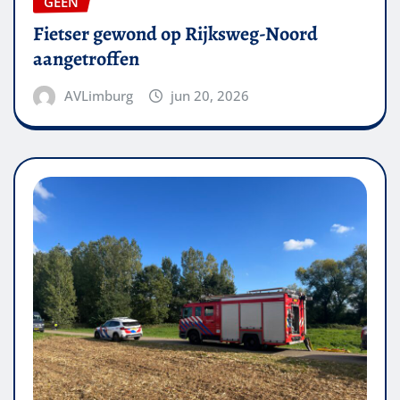
GEEN
Fietser gewond op Rijksweg-Noord
aangetroffen
AVLimburg
jun 20, 2026