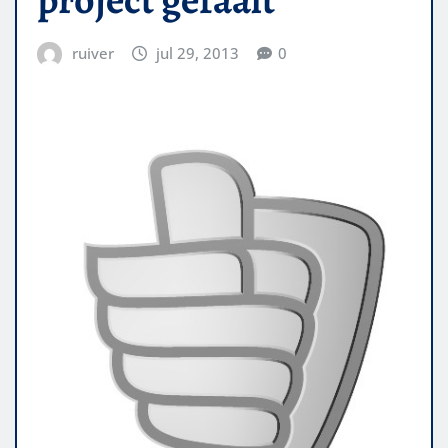
ruiver
jul 29, 2013
0