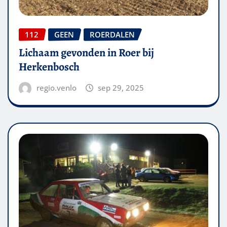
112
GEEN
ROERDALEN
Lichaam gevonden in Roer bij
Herkenbosch
regio.venlo
sep 29, 2025