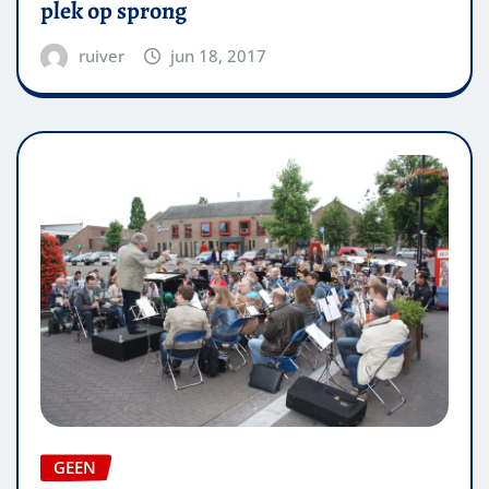
plek op sprong
ruiver
jun 18, 2017
GEEN