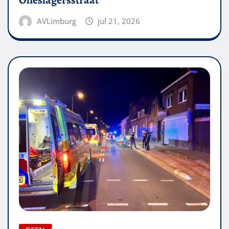
Olieslagersstraat
AVLimburg
jul 21, 2026