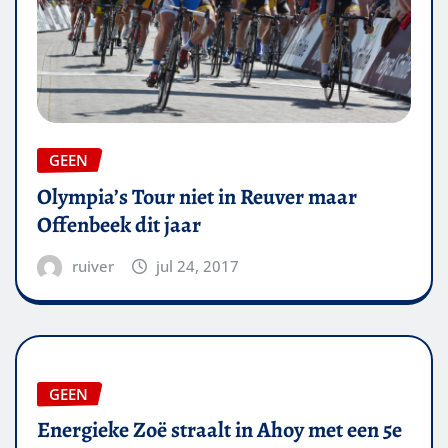
GEEN
Olympia’s Tour niet in Reuver maar
Offenbeek dit jaar
ruiver
jul 24, 2017
GEEN
Energieke Zoë straalt in Ahoy met een 5e