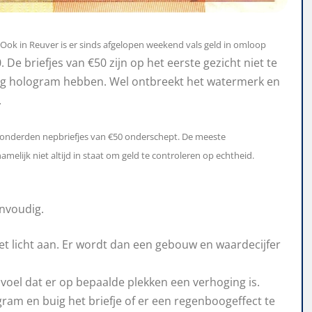
d. Ook in Reuver is er sinds afgelopen weekend vals geld in omloop
De briefjes van €50 zijn op het eerste gezicht niet te
rig hologram hebben. Wel ontbreekt het watermerk en
.
 honderden nepbriefjes van €50 onderschept. De meeste
lijk niet altijd in staat om geld te controleren op echtheid.
envoudig.
et licht aan. Er wordt dan een gebouw en waardecijfer
n voel dat er op bepaalde plekken een verhoging is.
ram en buig het briefje of er een regenboogeffect te