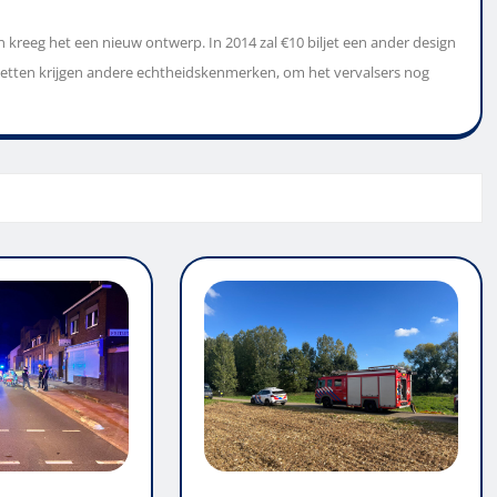
kreeg het een nieuw ontwerp. In 2014 zal €10 biljet een ander design
iljetten krijgen andere echtheidskenmerken, om het vervalsers nog