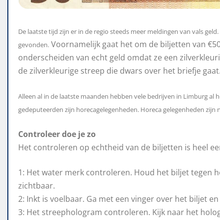
De laatste tijd zijn er in de regio steeds meer meldingen van vals gel
Voornamelijk gaat het om de biljetten van €50. 
gevonden.
onderscheiden van echt geld omdat ze een zilverkleu
de zilverkleurige streep die dwars over het briefje gaat
Alleen al in de laatste maanden hebben vele bedrijven in Limburg al
gedeputeerden zijn horecagelegenheden. Horeca gelegenheden zijn name
Controleer doe je zo
Het controleren op echtheid van de biljetten is heel e
1: Het water merk controleren. Houd het biljet tegen h
zichtbaar.
2: Inkt is voelbaar. Ga met een vinger over het biljet e
3: Het streephologram controleren. Kijk naar het holog