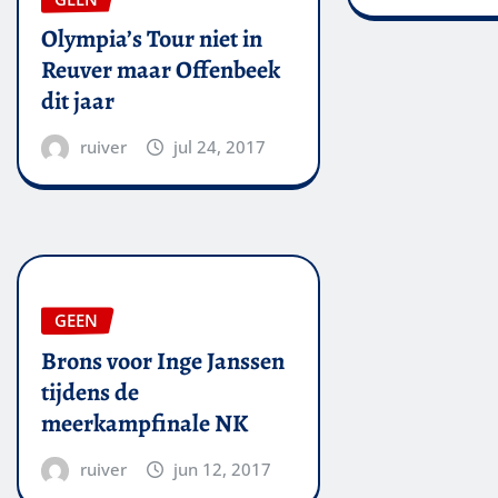
Olympia’s Tour niet in
Reuver maar Offenbeek
dit jaar
ruiver
jul 24, 2017
GEEN
Brons voor Inge Janssen
tijdens de
meerkampfinale NK
ruiver
jun 12, 2017