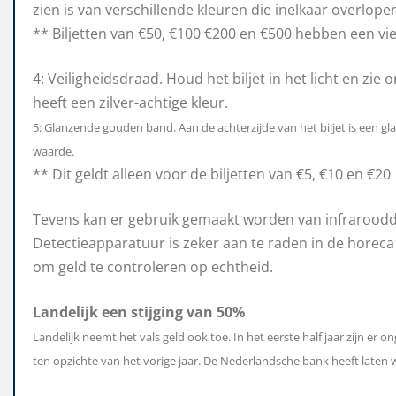
zien is van verschillende kleuren die inelkaar overlop
** Biljetten van €50, €100 €200 en €500 hebben een v
4: Veiligheidsdraad. Houd het biljet in het licht en zi
heeft een zilver-achtige kleur.
5: Glanzende gouden band. Aan de achterzijde van het biljet is een
waarde.
** Dit geldt alleen voor de biljetten van €5, €10 en €20
Tevens kan er gebruik gemaakt worden van infraroodd
Detectieapparatuur is zeker aan te raden in de horec
om geld te controleren op echtheid.
Landelijk een stijging van 50%
Landelijk neemt het vals geld ook toe. In het eerste half jaar zijn er o
ten opzichte van het vorige jaar. De Nederlandsche bank heeft laten w