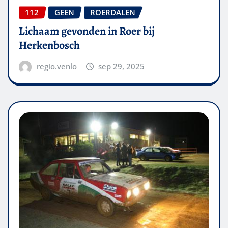
112
GEEN
ROERDALEN
Lichaam gevonden in Roer bij
Herkenbosch
regio.venlo
sep 29, 2025