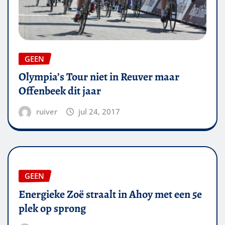
GEEN
Olympia’s Tour niet in Reuver maar
Offenbeek dit jaar
ruiver
jul 24, 2017
GEEN
Energieke Zoë straalt in Ahoy met een 5e
plek op sprong