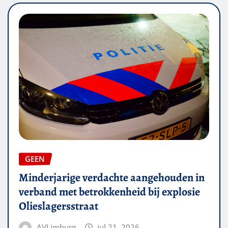
GEEN
Minderjarige verdachte aangehouden in
verband met betrokkenheid bij explosie
Olieslagersstraat
AVLimburg
jul 21, 2026