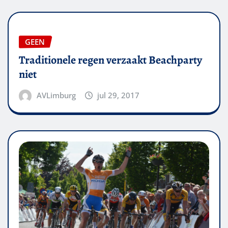
GEEN
Traditionele regen verzaakt Beachparty
niet
AVLimburg
jul 29, 2017