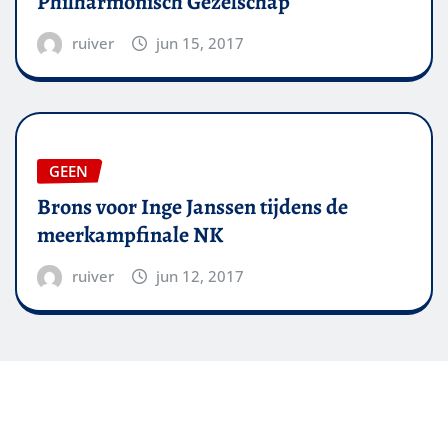
Philharmonisch Gezelschap
ruiver
jun 15, 2017
GEEN
Brons voor Inge Janssen tijdens de
meerkampfinale NK
ruiver
jun 12, 2017