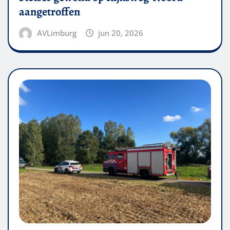
aangetroffen
AVLimburg
jun 20, 2026