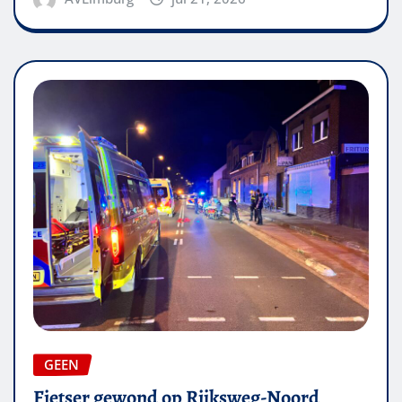
GEEN
Fietser gewond op Rijksweg-Noord