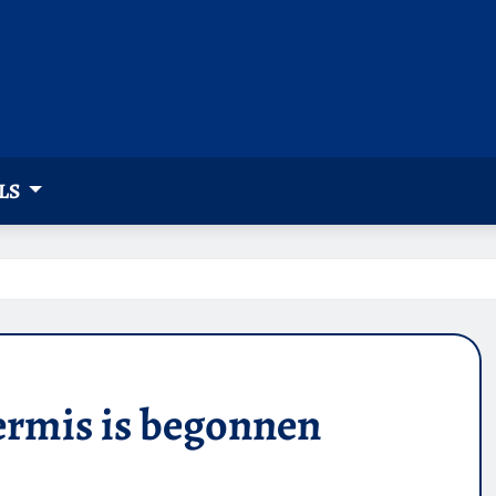
LS
ermis is begonnen