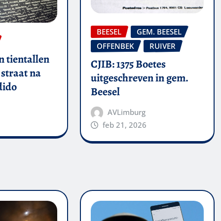
BEESEL
GEM. BEESEL
OFFENBEK
RUIVER
 tientallen
CJIB: 1375 Boetes
straat na
uitgeschreven in gem.
dido
Beesel
AVLimburg
feb 21, 2026