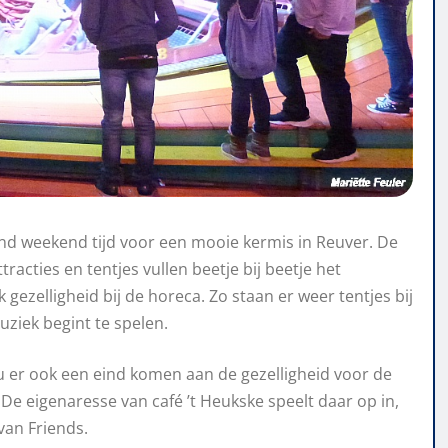
end weekend tijd voor een mooie kermis in Reuver. De
cties en tentjes vullen beetje bij beetje het
k gezelligheid bij de horeca. Zo staan er weer tentjes bij
ziek begint te spelen.
u er ook een eind komen aan de gezelligheid voor de
De eigenaresse van café ’t Heukske speelt daar op in,
van Friends.