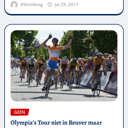
AVLimburg
jul 29, 2017
GEEN
Olympia’s Tour niet in Reuver maar