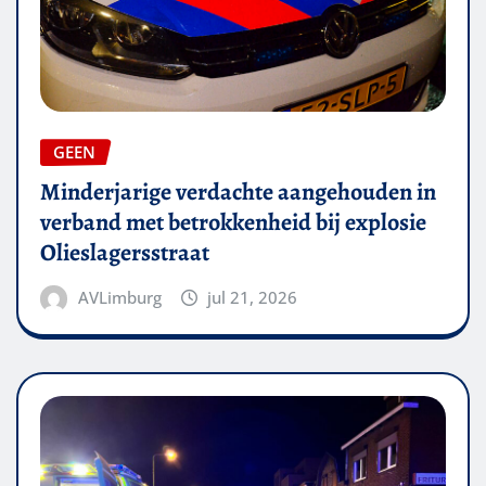
GEEN
Minderjarige verdachte aangehouden in
verband met betrokkenheid bij explosie
Olieslagersstraat
AVLimburg
jul 21, 2026