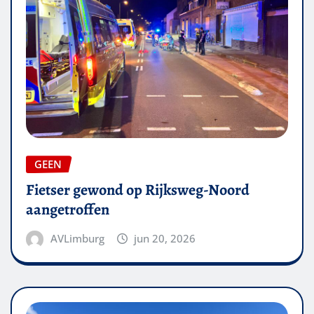
GEEN
Fietser gewond op Rijksweg-Noord
aangetroffen
AVLimburg
jun 20, 2026