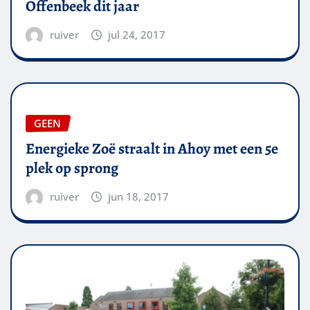
Offenbeek dit jaar
ruiver
jul 24, 2017
GEEN
Energieke Zoë straalt in Ahoy met een 5e
plek op sprong
ruiver
jun 18, 2017