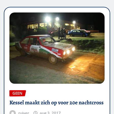
GEEN
Kessel maakt zich op voor 20e nachtcross
ruiver
aug 3, 2017