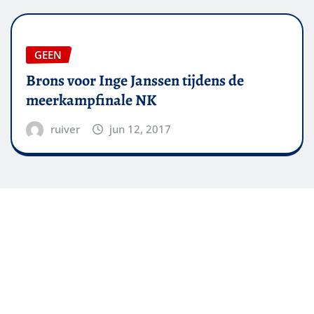
GEEN
Brons voor Inge Janssen tijdens de
meerkampfinale NK
ruiver
jun 12, 2017