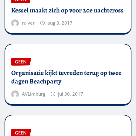
Kessel maakt zich op voor 20e nachtcross
ruiver
aug 3, 2017
GEEN
Organisatie kijkt tevreden terug op twee
dagen Beachparty
AVLimburg
jul 30, 2017
GEEN