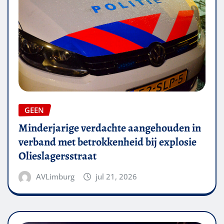
GEEN
Minderjarige verdachte aangehouden in
verband met betrokkenheid bij explosie
Olieslagersstraat
AVLimburg
jul 21, 2026