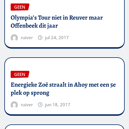
GEEN
Olympia’s Tour niet in Reuver maar
Offenbeek dit jaar
ruiver
jul 24, 2017
GEEN
Energieke Zoë straalt in Ahoy met een 5e
plek op sprong
ruiver
jun 18, 2017