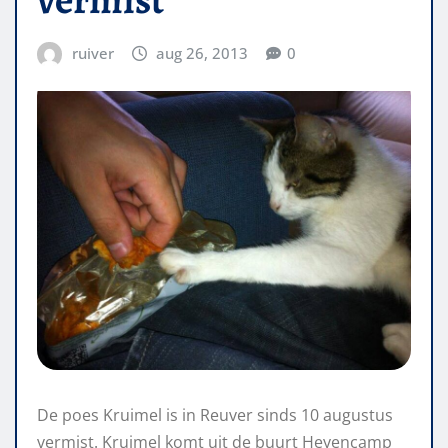
ruiver
aug 26, 2013
0
De poes Kruimel is in Reuver sinds 10 augustus
vermist. Kruimel komt uit de buurt Heyencamp