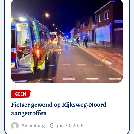
GEEN
Fietser gewond op Rijksweg-Noord
aangetroffen
AVLimburg
jun 20, 2026