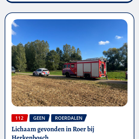
112
GEEN
ROERDALEN
Lichaam gevonden in Roer bij
Herkenbosch