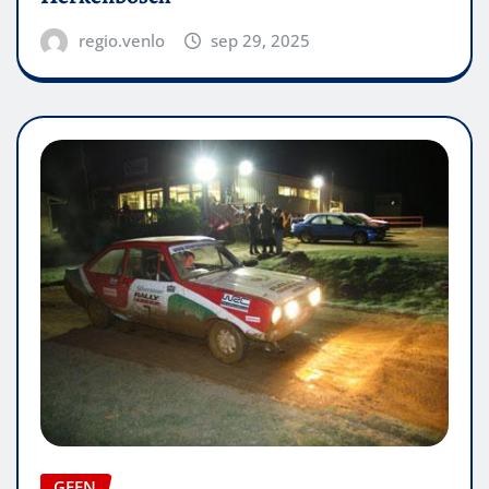
regio.venlo
sep 29, 2025
GEEN