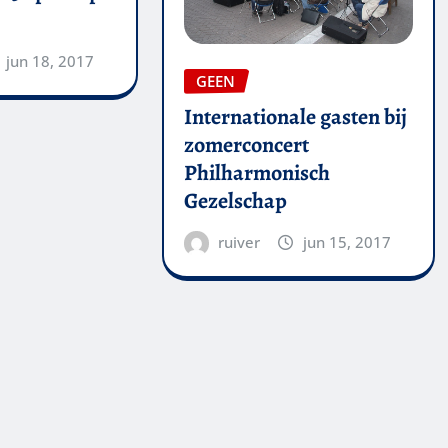
jun 18, 2017
GEEN
Internationale gasten bij
zomerconcert
Philharmonisch
Gezelschap
ruiver
jun 15, 2017