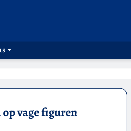
LS
jn op vage figuren