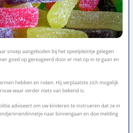
ar snoep aangeboden bij het speelpleintje gelegen
er goed op gereageerd door er niet op in te gaan en
rmen hebben en roken. Hij verplaatste zich mogelijk
vrouw waar verder niets van bekend is.
litie adviseert om uw kinderen te instrueren dat ze in
vriendje/vriendinnetje naar binnengaan en doe melding