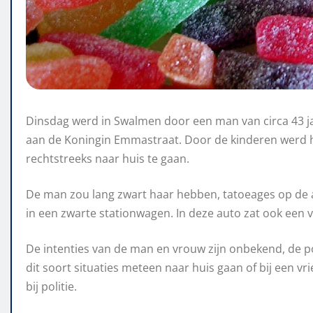
Dinsdag werd in Swalmen door een man van circa 43 ja
aan de Koningin Emmastraat. Door de kinderen werd hi
rechtstreeks naar huis te gaan.
De man zou lang zwart haar hebben, tatoeages op de a
in een zwarte stationwagen. In deze auto zat ook een 
De intenties van de man en vrouw zijn onbekend, de po
dit soort situaties meteen naar huis gaan of bij een 
bij politie.