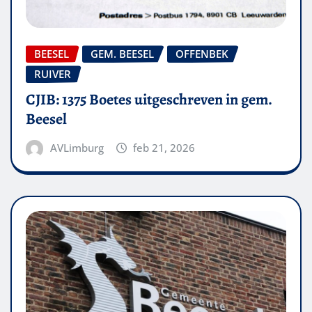
BEESEL
GEM. BEESEL
OFFENBEK
RUIVER
CJIB: 1375 Boetes uitgeschreven in gem.
Beesel
AVLimburg
feb 21, 2026