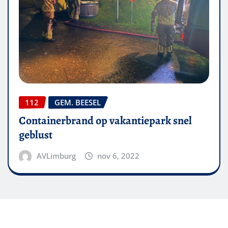
112
GEM. BEESEL
Containerbrand op vakantiepark snel
geblust
AVLimburg
nov 6, 2022