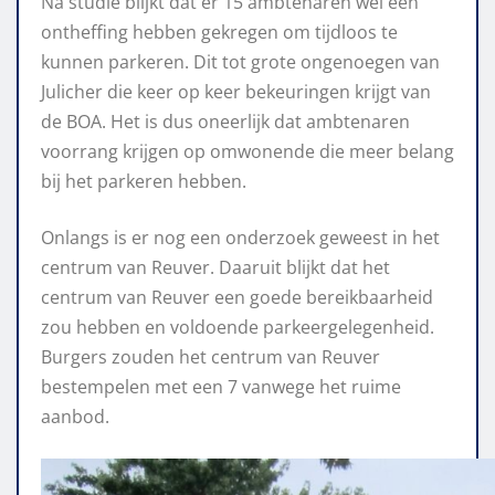
Na studie blijkt dat er 15 ambtenaren wél een
ontheffing hebben gekregen om tijdloos te
kunnen parkeren. Dit tot grote ongenoegen van
Julicher die keer op keer bekeuringen krijgt van
de BOA. Het is dus oneerlijk dat ambtenaren
voorrang krijgen op omwonende die meer belang
bij het parkeren hebben.
Onlangs is er nog een onderzoek geweest in het
centrum van Reuver. Daaruit blijkt dat het
centrum van Reuver een goede bereikbaarheid
zou hebben en voldoende parkeergelegenheid.
Burgers zouden het centrum van Reuver
bestempelen met een 7 vanwege het ruime
aanbod.