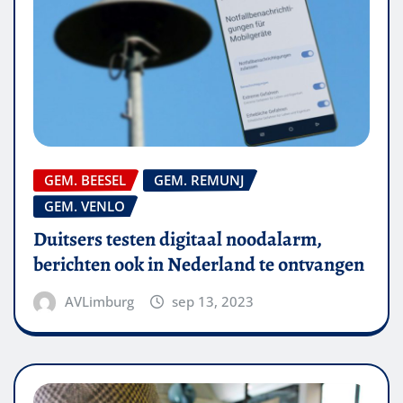
GEM. BEESEL
GEM. REMUNJ
GEM. VENLO
Duitsers testen digitaal noodalarm,
berichten ook in Nederland te ontvangen
AVLimburg
sep 13, 2023