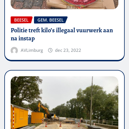
BEESEL
GEM. BEESEL
Politie treft kilo’s illegaal vuurwerk aan
na instap
AVLimburg
dec 23, 2022