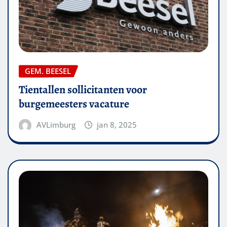
GEM. BEESEL
Tientallen sollicitanten voor
burgemeesters vacature
AVLimburg
jan 8, 2025