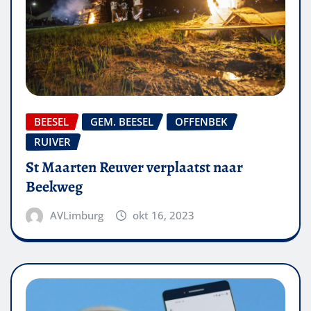
BEESEL
GEM. BEESEL
OFFENBEK
RUIVER
St Maarten Reuver verplaatst naar
Beekweg
AVLimburg
okt 16, 2023