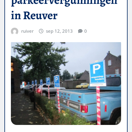
in Reuver
ruiver
sep 12, 2013
0