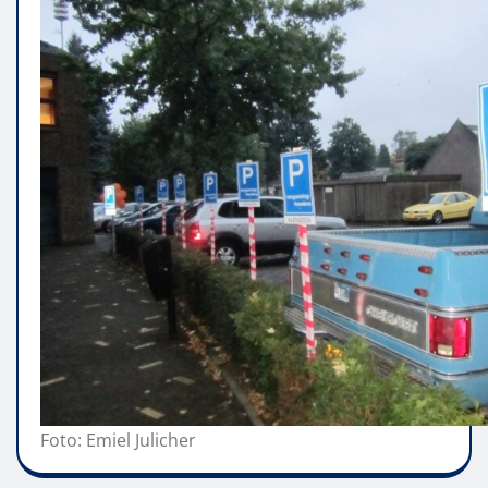
Foto: Emiel Julicher