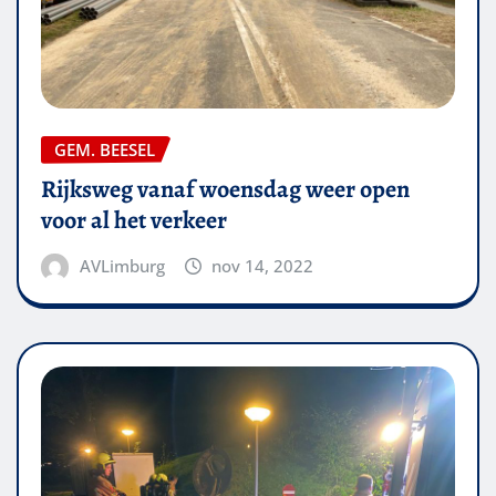
GEM. BEESEL
Rijksweg vanaf woensdag weer open
voor al het verkeer
AVLimburg
nov 14, 2022