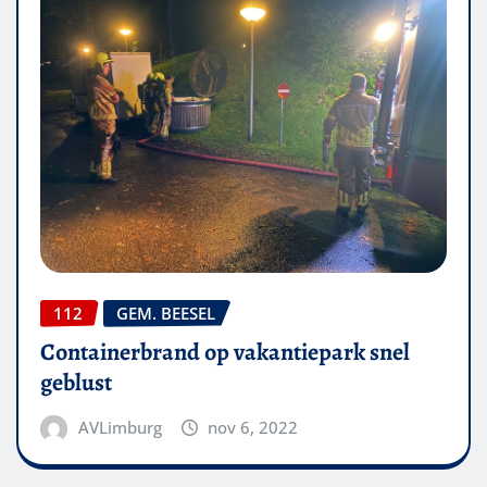
112
GEM. BEESEL
Containerbrand op vakantiepark snel
geblust
AVLimburg
nov 6, 2022