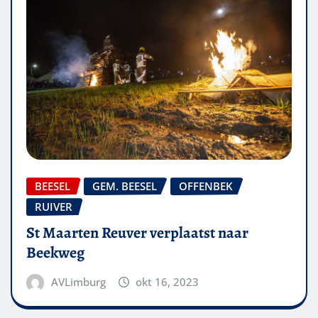
BEESEL
GEM. BEESEL
OFFENBEK
RUIVER
St Maarten Reuver verplaatst naar
Beekweg
AVLimburg
okt 16, 2023