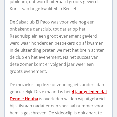
jubileum, dat wordt uiteraard groots gevierd.
Kunst van hoge kwaliteit in Beesel.
De Salsaclub El Paco was voor vele nog een
onbekende dansclub, tot dat er op het
Raadhuisplein een groot evenement gevierd
werd waar honderden bezoekers op af kwamen.
In de uitzending praten we met het brein achter
de club en het evenement. Na het succes van
deze zomer komt er volgend jaar weer een
groots evenement.
De muziek is bij deze uitzending iets anders dan
gebruikelijk. Deze maand is het
4 jaar geleden dat
Dennie Houba
is overleden wilden wij uitgebreid
bij stilstaan nadat er een speciaal nummer voor
hem is geschreven. De videoclip is ook apart te