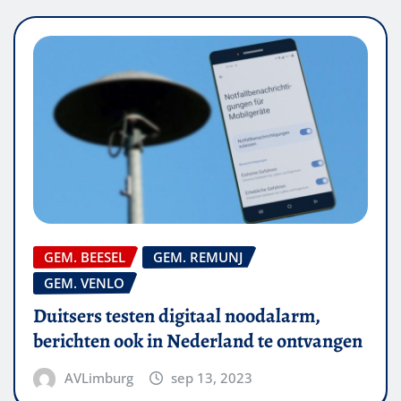
GEM. BEESEL
GEM. REMUNJ
GEM. VENLO
Duitsers testen digitaal noodalarm,
berichten ook in Nederland te ontvangen
AVLimburg
sep 13, 2023