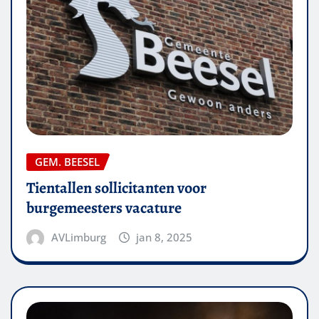
GEM. BEESEL
Tientallen sollicitanten voor
burgemeesters vacature
AVLimburg
jan 8, 2025