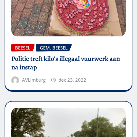
BEESEL
GEM. BEESEL
Politie treft kilo’s illegaal vuurwerk aan
na instap
AVLimburg
dec 23, 2022