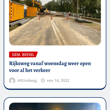
GEM. BEESEL
Rijksweg vanaf woensdag weer open
voor al het verkeer
AVLimburg
nov 14, 2022