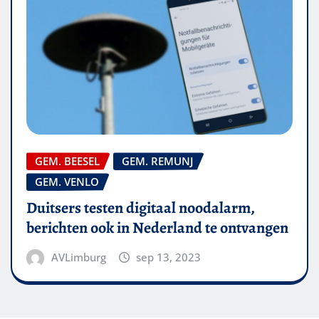
GEM. BEESEL
GEM. REMUNJ
GEM. VENLO
Duitsers testen digitaal noodalarm,
berichten ook in Nederland te ontvangen
AVLimburg
sep 13, 2023