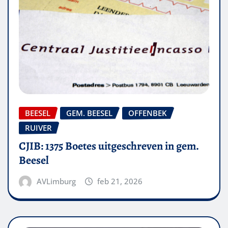
BEESEL
GEM. BEESEL
OFFENBEK
RUIVER
CJIB: 1375 Boetes uitgeschreven in gem.
Beesel
AVLimburg
feb 21, 2026