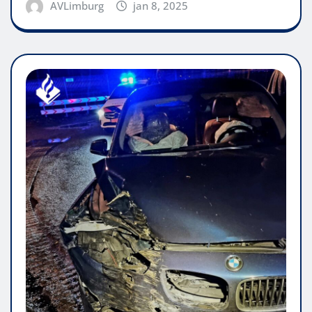
AVLimburg
jan 8, 2025