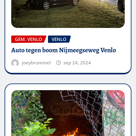
GEM. VENLO
VENLO
Auto tegen boom Nijmeegseweg Venlo
joeybrummel
sep 24, 2024