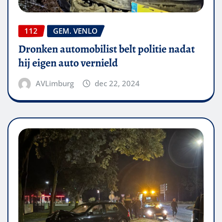
112
GEM. VENLO
Dronken automobilist belt politie nadat
hij eigen auto vernield
AVLimburg
dec 22, 2024