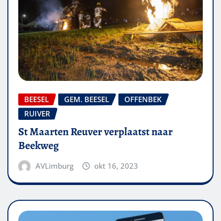
BEESEL
GEM. BEESEL
OFFENBEK
RUIVER
St Maarten Reuver verplaatst naar
Beekweg
AVLimburg
okt 16, 2023