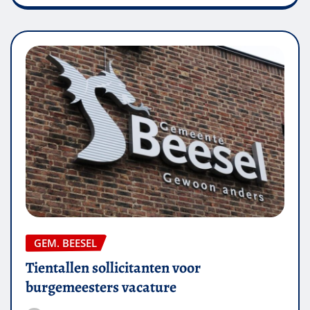
GEM. BEESEL
Tientallen sollicitanten voor
burgemeesters vacature