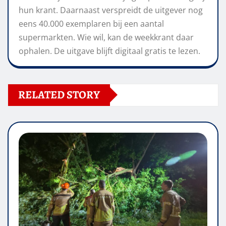
hun krant. Daarnaast verspreidt de uitgever nog
eens 40.000 exemplaren bij een aantal
supermarkten. Wie wil, kan de weekkrant daar
ophalen. De uitgave blijft digitaal gratis te lezen.
RELATED STORY