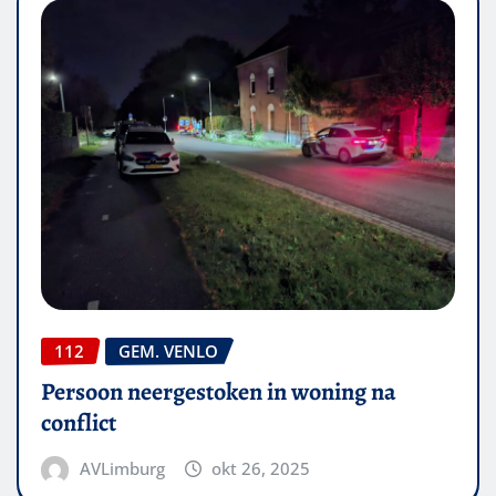
112
GEM. VENLO
Persoon neergestoken in woning na
conflict
AVLimburg
okt 26, 2025