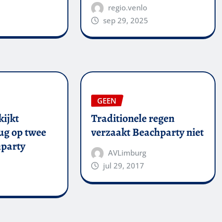
regio.venlo
sep 29, 2025
GEEN
kijkt
Traditionele regen
ug op twee
verzaakt Beachparty niet
party
AVLimburg
jul 29, 2017