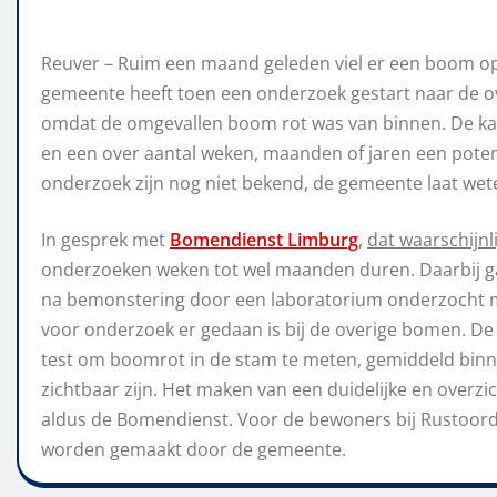
Reuver – Ruim een maand geleden viel er een boom op 
gemeente heeft toen een onderzoek gestart naar de o
omdat de omgevallen boom rot was van binnen. De kan
en een over aantal weken, maanden of jaren een poten
onderzoek zijn nog niet bekend, de gemeente laat wete
In gesprek met
Bomendienst Limburg
,
dat waarschijnl
onderzoeken weken tot wel maanden duren. Daarbij ga
na bemonstering door een laboratorium onderzocht m
voor onderzoek er gedaan is bij de overige bomen. De
test om boomrot in de stam te meten, gemiddeld binne
zichtbaar zijn. Het maken van een duidelijke en overzic
aldus de Bomendienst. Voor de bewoners bij Rustoord 
worden gemaakt door de gemeente.