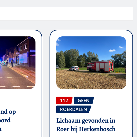
112
GEEN
ROERDALEN
ond op
oord
Lichaam gevonden in
n
Roer bij Herkenbosch