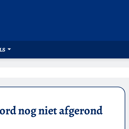
LS
rd nog niet afgerond