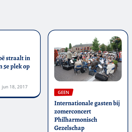
ë straalt in
 5e plek op
jun 18, 2017
GEEN
Internationale gasten bij
zomerconcert
Philharmonisch
Gezelschap