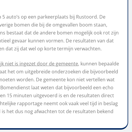
5 auto’s op een parkeerplaats bij Rustoord. De
verige bomen die bij de omgevallen boom staan,
s bestaat dat de andere bomen mogelijk ook rot zijn
tieel gevaar kunnen vormen. De resultaten van dat
n dat zij dat wel op korte termijn verwachten.
ijk niet is ingezet door de gemeente
, kunnen bepaalde
at het om uitgebreide onderzoeken die bijvoorbeeld
oeten worden. De gemeente kon niet vertellen wat
 Bomendienst laat weten dat bijvoorbeeld een echo
n 15 minuten uitgevoerd is en de resultaten direct
htelijke rapportage neemt ook vaak veel tijd in beslag
is het dus nog afwachten tot de resultaten bekend