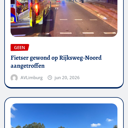
GEEN
Fietser gewond op Rijksweg-Noord
aangetroffen
AVLimburg
jun 20, 2026