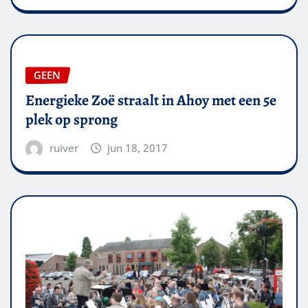
GEEN
Energieke Zoë straalt in Ahoy met een 5e
plek op sprong
ruiver
jun 18, 2017