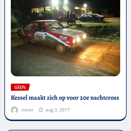
GEEN
Kessel maakt zich op voor 20e nachtcross
ruiver
aug 3, 2017