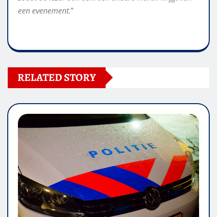
een evenement.
”
RELATED STORY