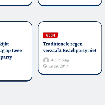
GEEN
kijkt
Traditionele regen
ug op twee
verzaakt Beachparty niet
party
AVLimburg
jul 29, 2017