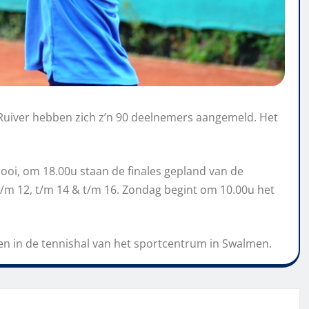
Ruiver hebben zich z’n 90 deelnemers aangemeld. Het
oi, om 18.00u staan de finales gepland van de
t/m 12, t/m 14 & t/m 16. Zondag begint om 10.00u het
den in de tennishal van het sportcentrum in Swalmen.