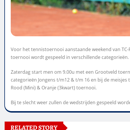
Voor het tennistoernooi aanstaande weekend van TC-
toernooi wordt gespeeld in verschillende categorieën.
Zaterdag start men om 9.00u met een Grootveld toerno
categorieën Jongens t/m12 & t/m 16 en bij de meisjes 
Rood (Mini) & Oranje (3kwart) toernooi.
Bij te slecht weer zullen de wedstrijden gespeeld wor
RELATED STORY