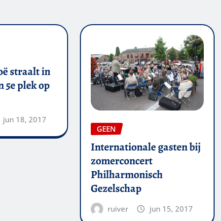
ë straalt in
 5e plek op
jun 18, 2017
GEEN
Internationale gasten bij
zomerconcert
Philharmonisch
Gezelschap
ruiver
jun 15, 2017