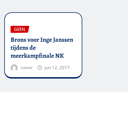
GEEN
Brons voor Inge Janssen
tijdens de
meerkampfinale NK
ruiver
jun 12, 2017