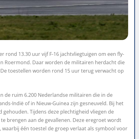
 rond 13.30 uur vijf F-16 jachtvliegtuigen om een fly-
in Roermond. Daar worden de militairen herdacht die
 De toestellen worden rond 15 uur terug verwacht op
 de ruim 6.200 Nederlandse militairen die in de
nds-Indië of in Nieuw-Guinea zijn gesneuveld. Bij het
 gehouden. Tijdens deze plechtigheid vliegen de
t te brengen aan de gevallenen. Deze eregroet wordt
waarbij één toestel de groep verlaat als symbool voor