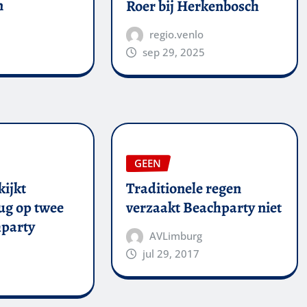
n
Roer bij Herkenbosch
regio.venlo
sep 29, 2025
GEEN
kijkt
Traditionele regen
ug op twee
verzaakt Beachparty niet
party
AVLimburg
jul 29, 2017