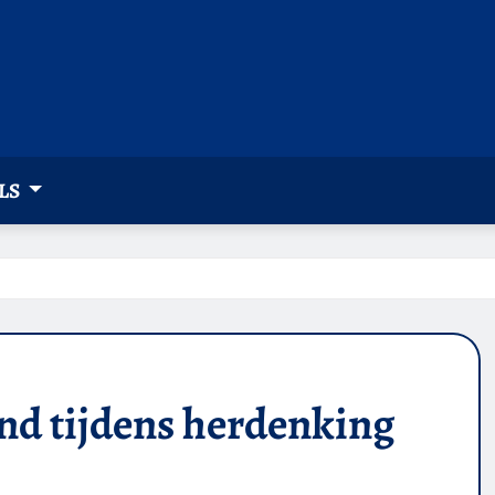
LS
nd tijdens herdenking