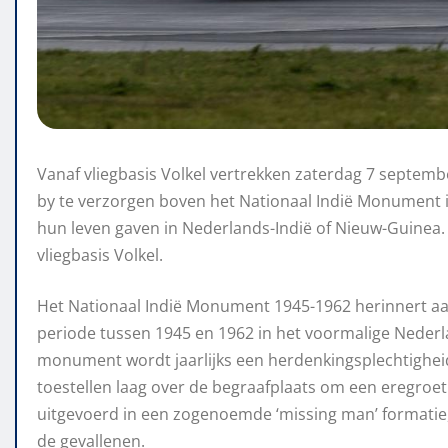
Vanaf vliegbasis Volkel vertrekken zaterdag 7 september
by te verzorgen boven het Nationaal Indië Monument 
hun leven gaven in Nederlands-Indië of Nieuw-Guinea.
vliegbasis Volkel.
Het Nationaal Indië Monument 1945-1962 herinnert aan
periode tussen 1945 en 1962 in het voormalige Nederla
monument wordt jaarlijks een herdenkingsplechtigheid
toestellen laag over de begraafplaats om een eregroe
uitgevoerd in een zogenoemde ‘missing man’ formatie, 
de gevallenen.