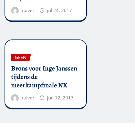
ruiver
jul 24, 2017
GEEN
Brons voor Inge Janssen
tijdens de
meerkampfinale NK
ruiver
jun 12, 2017