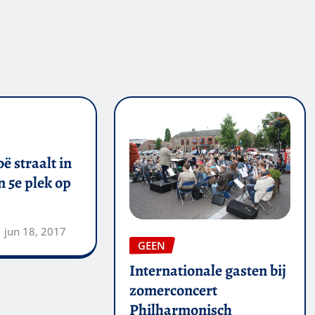
ë straalt in
 5e plek op
jun 18, 2017
GEEN
Internationale gasten bij
zomerconcert
Philharmonisch