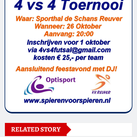
RELATED STORY