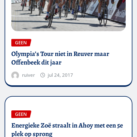
GEEN
Olympia’s Tour niet in Reuver maar
Offenbeek dit jaar
ruiver
jul 24, 2017
GEEN
Energieke Zoë straalt in Ahoy met een 5e
plek op sprong