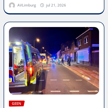
AVLimburg
jul 21, 2026
GEEN