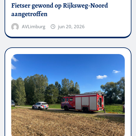
Fietser gewond op Rijksweg-Noord
aangetroffen
AVLimburg
jun 20, 2026