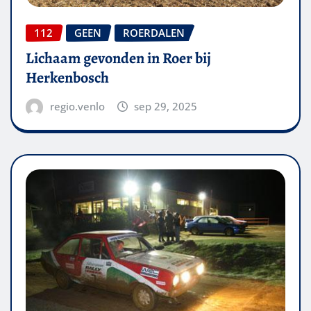
112
GEEN
ROERDALEN
Lichaam gevonden in Roer bij
Herkenbosch
regio.venlo
sep 29, 2025