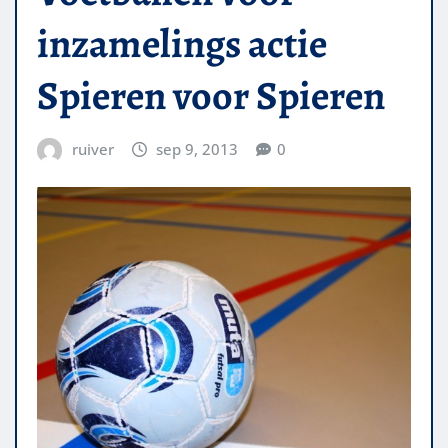
inzamelings actie
Spieren voor Spieren
ruiver
sep 9, 2013
0