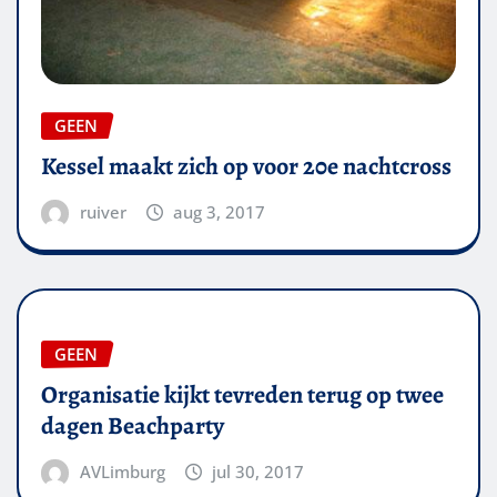
GEEN
Kessel maakt zich op voor 20e nachtcross
ruiver
aug 3, 2017
GEEN
Organisatie kijkt tevreden terug op twee
dagen Beachparty
AVLimburg
jul 30, 2017