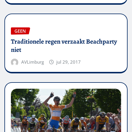
GEEN
Traditionele regen verzaakt Beachparty
niet
AVLimburg
jul 29, 2017