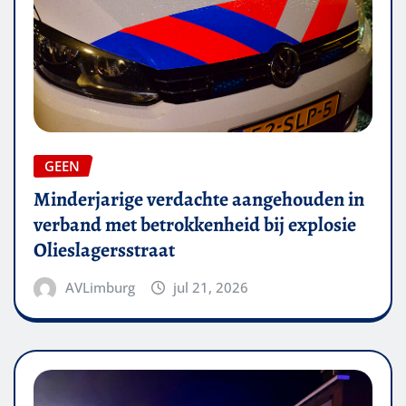
GEEN
Minderjarige verdachte aangehouden in
verband met betrokkenheid bij explosie
Olieslagersstraat
AVLimburg
jul 21, 2026