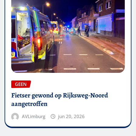
GEEN
Fietser gewond op Rijksweg-Noord
aangetroffen
AVLimburg
jun 20, 2026