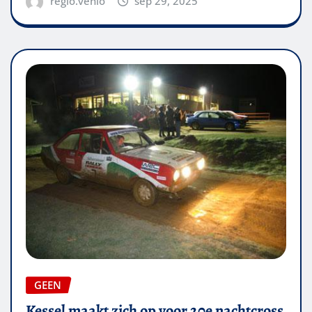
regio.venlo
sep 29, 2025
GEEN
Kessel maakt zich op voor 20e nachtcross