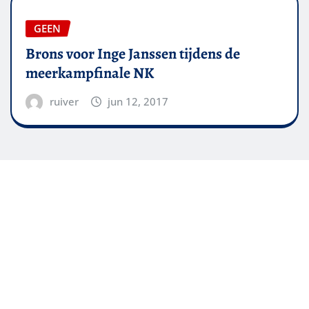
GEEN
Brons voor Inge Janssen tijdens de
meerkampfinale NK
ruiver
jun 12, 2017