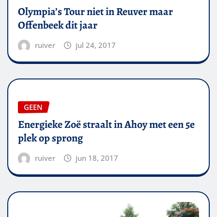
Olympia’s Tour niet in Reuver maar
Offenbeek dit jaar
ruiver
jul 24, 2017
GEEN
Energieke Zoë straalt in Ahoy met een 5e
plek op sprong
ruiver
jun 18, 2017