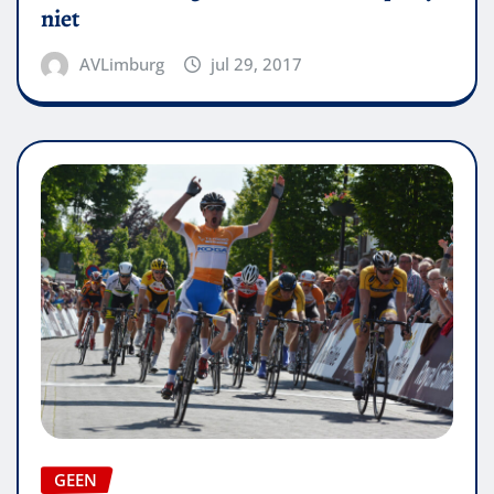
niet
AVLimburg
jul 29, 2017
GEEN