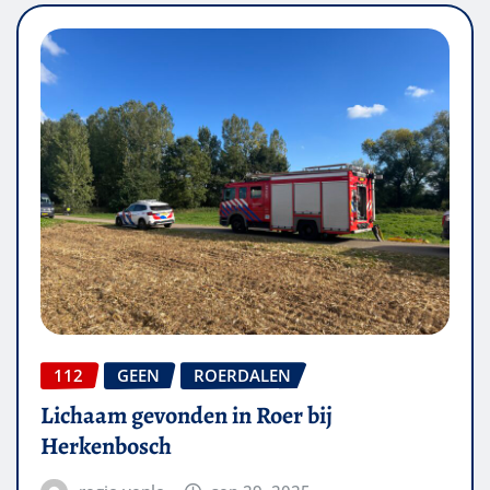
112
GEEN
ROERDALEN
Lichaam gevonden in Roer bij
Herkenbosch