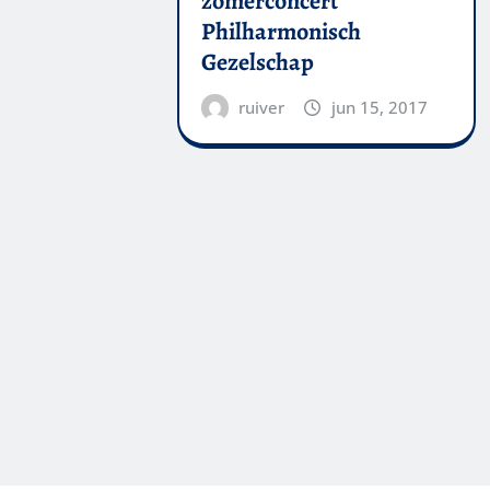
zomerconcert
Philharmonisch
Gezelschap
ruiver
jun 15, 2017