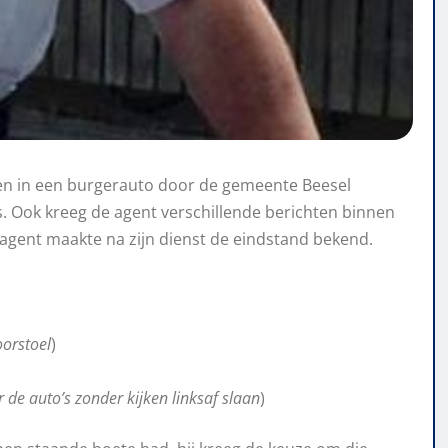
en in een burgerauto door de gemeente Beesel
. Ook kreeg de agent verschillende berichten binnen
agent maakte na zijn dienst de eindstand bekend.
oorstoel
)
r de auto’s zonder kijken linksaf slaan
)