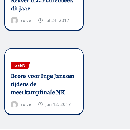
Reuver maar Offenbeek
dit jaar
ruiver
jul 24, 2017
GEEN
Brons voor Inge Janssen
tijdens de
meerkampfinale NK
ruiver
jun 12, 2017