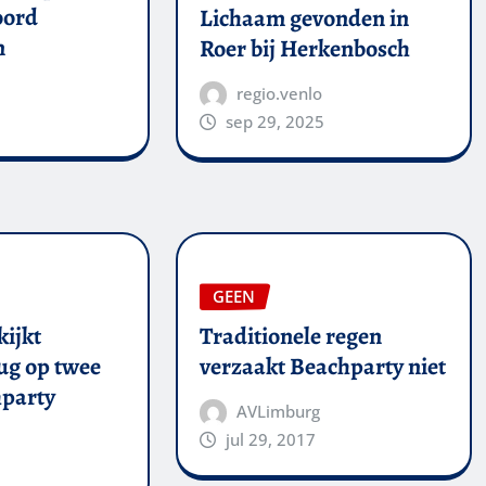
oord
Lichaam gevonden in
n
Roer bij Herkenbosch
regio.venlo
sep 29, 2025
GEEN
kijkt
Traditionele regen
ug op twee
verzaakt Beachparty niet
party
AVLimburg
jul 29, 2017