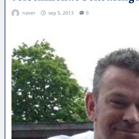
ruiver
sep 5, 2013
0