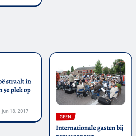
ë straalt in
 5e plek op
jun 18, 2017
GEEN
Internationale gasten bij