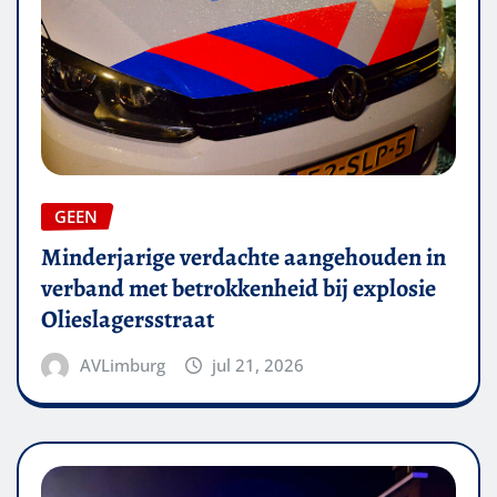
GEEN
Minderjarige verdachte aangehouden in
verband met betrokkenheid bij explosie
Olieslagersstraat
AVLimburg
jul 21, 2026