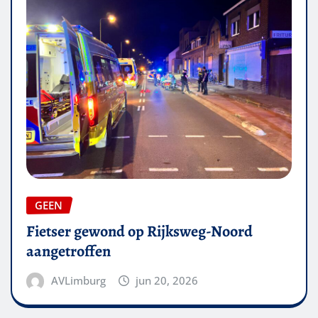
GEEN
Fietser gewond op Rijksweg-Noord
aangetroffen
AVLimburg
jun 20, 2026