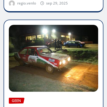
regio.venlo
sep 29, 2025
GEEN