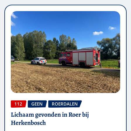
112
GEEN
ROERDALEN
Lichaam gevonden in Roer bij
Herkenbosch