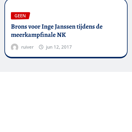
GEEN
Brons voor Inge Janssen tijdens de
meerkampfinale NK
ruiver
jun 12, 2017