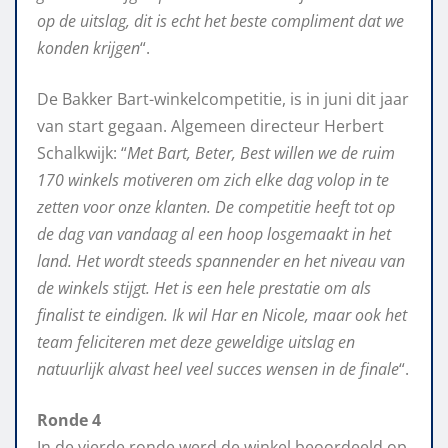
op de uitslag, dit is echt het beste compliment dat we
konden krĳgen
“.
De Bakker Bart-winkelcompetitie, is in juni dit jaar
van start gegaan. Algemeen directeur Herbert
Schalkwijk: “
Met Bart, Beter, Best willen we de ruim
170 winkels motiveren om zich elke dag volop in te
zetten voor onze klanten. De competitie heeft tot op
de dag van vandaag al een hoop losgemaakt in het
land. Het wordt steeds spannender en het niveau van
de winkels stijgt. Het is een hele prestatie om als
finalist te eindigen. Ik wil Har en Nicole, maar ook het
team feliciteren met deze geweldige uitslag en
natuurlijk alvast heel veel succes wensen in de finale
“.
Ronde 4
In de vierde ronde werd de winkel beoordeeld op