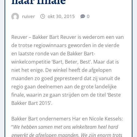
ruiver
okt 30, 2015
0
Reuver – Bakker Bart Reuver is wederom een van
de trotse regiowinnaars geworden in de vierde
en laatste ronde van de Bakker Bart-
winkelcompetitie ‘Bart, Beter, Best’. Maar dat is
niet het enige. De winkel heeft de afgelopen
maanden zo goed gepresteerd dat zij vanuit de
regio gaan deelnemen aan de grote landelĳke
finale, waarin ze gaan strĳden om de titel ‘Beste
Bakker Bart 2015’.
Bakker Bart ondernemers Har en Nicole Kessels:
“
We hebben samen met ons wínkelteam heel hard
gewerkt de afgelopen maanden. We zijn enorm trots