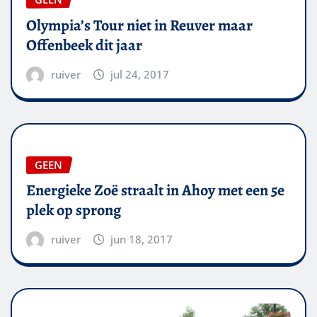
Olympia’s Tour niet in Reuver maar
Offenbeek dit jaar
ruiver
jul 24, 2017
GEEN
Energieke Zoë straalt in Ahoy met een 5e
plek op sprong
ruiver
jun 18, 2017