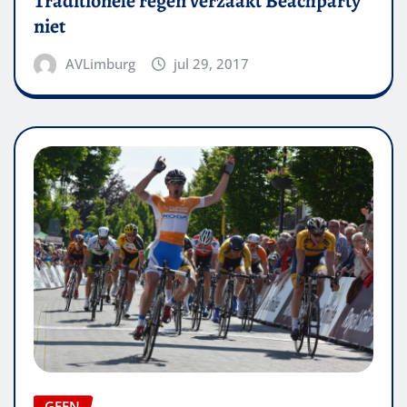
Traditionele regen verzaakt Beachparty
niet
AVLimburg
jul 29, 2017
GEEN