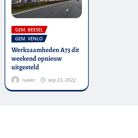
GEM. BEESEL
GEM. VENLO
Werkzaamheden A73 dit
weekend opnieuw
uitgesteld
ruiver
sep 23, 2022