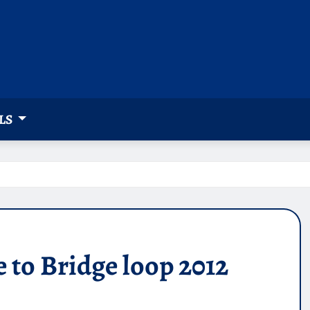
LS
e to Bridge loop 2012