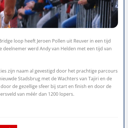
ridge loop heeft Jeroen Pollen uit Reuver in een tijd
se deelnemer werd Andy van Helden met een tijd van
ties zijn naam al gevestigd door het prachtige parcours
rnieuwde Stadsbrug met de Wachters van Tajiri en de
oor de gezellige sfeer bij start en finish en door de
ersveld van méér dan 1200 lopers.