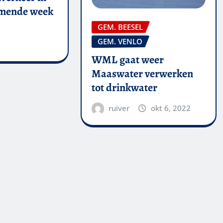
omende week
GEM. BEESEL
GEM. VENLO
WML gaat weer
Maaswater verwerken
tot drinkwater
ruiver
okt 6, 2022