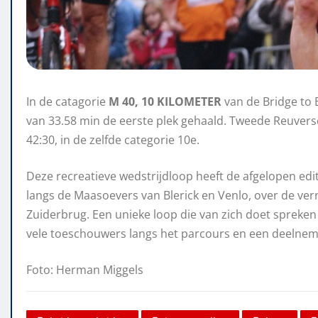
In de catagorie
M 40, 10 KILOMETER
van de Bridge to B
van 33.58 min de eerste plek gehaald. Tweede Reuver
42:30, in de zelfde categorie 10e.
Deze recreatieve wedstrijdloop heeft de afgelopen edi
langs de Maasoevers van Blerick en Venlo, over de ve
Zuiderbrug. Een unieke loop die van zich doet spreken d
vele toeschouwers langs het parcours en een deelnem
Foto: Herman Miggels