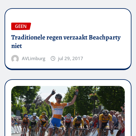
GEEN
Traditionele regen verzaakt Beachparty
niet
AVLimburg
jul 29, 2017