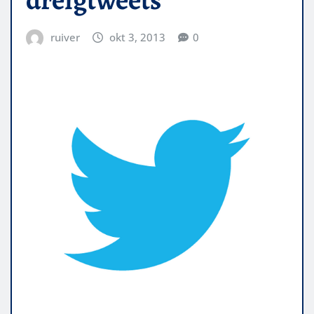
ruiver
okt 3, 2013
0