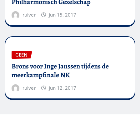
Philharmonisch Gezelschap
ruiver
jun 15, 2017
GEEN
Brons voor Inge Janssen tijdens de
meerkampfinale NK
ruiver
jun 12, 2017