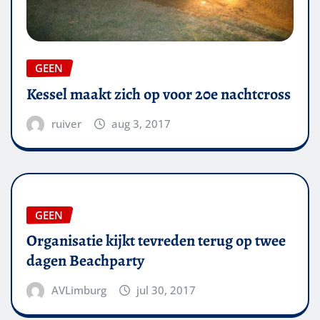
GEEN
Kessel maakt zich op voor 20e nachtcross
ruiver
aug 3, 2017
GEEN
Organisatie kijkt tevreden terug op twee
dagen Beachparty
AVLimburg
jul 30, 2017