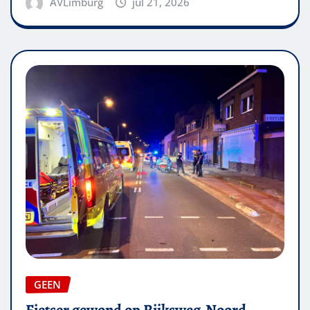
AVLimburg
jul 21, 2026
GEEN
Fietser gewond op Rijksweg-Noord