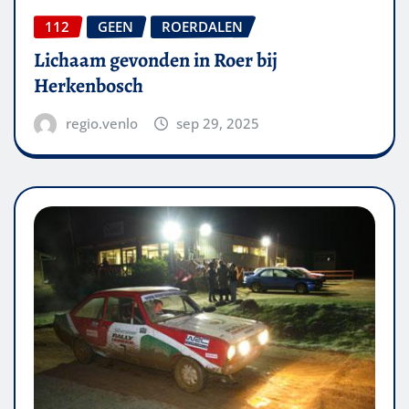
112
GEEN
ROERDALEN
Lichaam gevonden in Roer bij
Herkenbosch
regio.venlo
sep 29, 2025