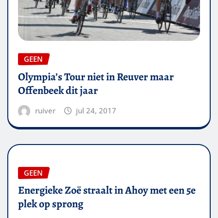
GEEN
Olympia’s Tour niet in Reuver maar
Offenbeek dit jaar
ruiver
jul 24, 2017
GEEN
Energieke Zoë straalt in Ahoy met een 5e
plek op sprong