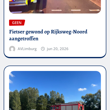
GEEN
Fietser gewond op Rijksweg-Noord
aangetroffen
AVLimburg
jun 20, 2026