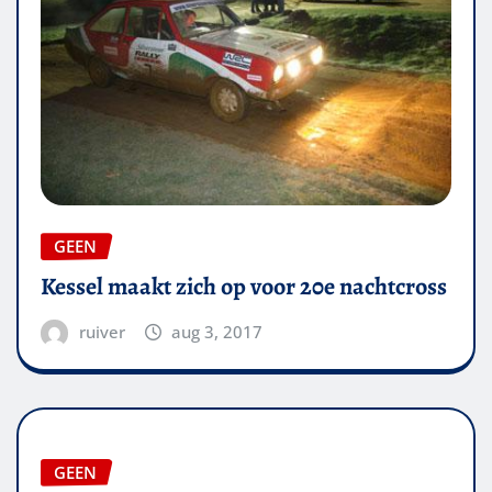
GEEN
Kessel maakt zich op voor 20e nachtcross
ruiver
aug 3, 2017
GEEN