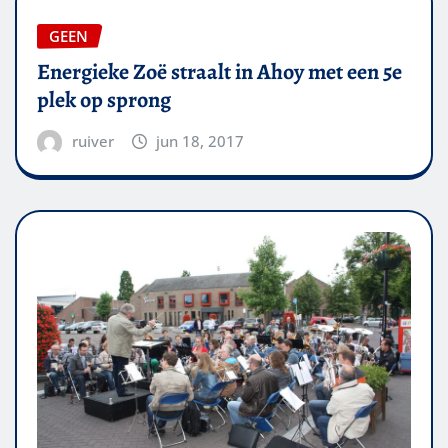
GEEN
Energieke Zoë straalt in Ahoy met een 5e
plek op sprong
ruiver
jun 18, 2017