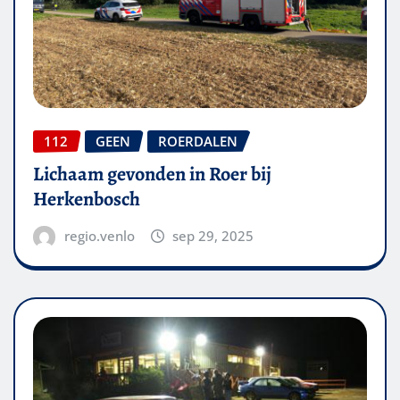
112
GEEN
ROERDALEN
Lichaam gevonden in Roer bij
Herkenbosch
regio.venlo
sep 29, 2025