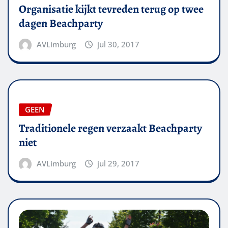
Organisatie kijkt tevreden terug op twee
dagen Beachparty
AVLimburg
jul 30, 2017
GEEN
Traditionele regen verzaakt Beachparty
niet
AVLimburg
jul 29, 2017