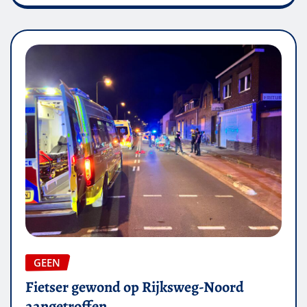
GEEN
Fietser gewond op Rijksweg-Noord
aangetroffen