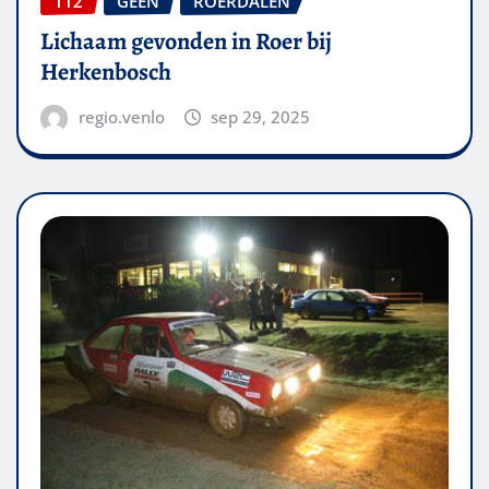
112
GEEN
ROERDALEN
Lichaam gevonden in Roer bij
Herkenbosch
regio.venlo
sep 29, 2025