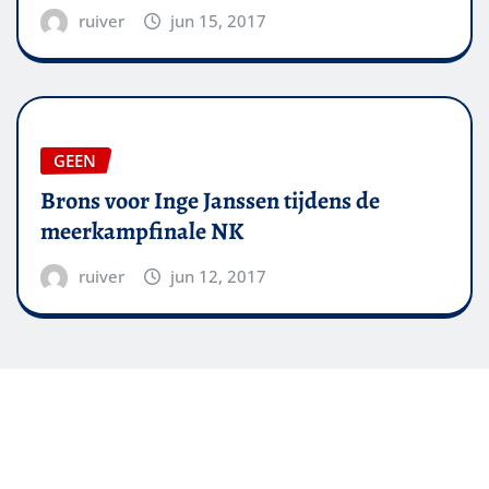
ruiver
jun 15, 2017
GEEN
Brons voor Inge Janssen tijdens de
meerkampfinale NK
ruiver
jun 12, 2017