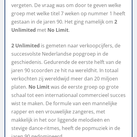
vergeten. De vraag was om door te geven welke
groep met welke titel 7 weken op nummer 1 heeft
gestaan in de jaren 90. Het ging namelijk om
2
Unlimited
met
No Limit
.
2 Unlimited
is gemeten naar verkoopcijfers, de
succesvolste Nederlandse popgroep in de
geschiedenis. Gedurende de eerste helft van de
jaren 90 scoorden ze hit na wereldhit. In totaal
verkochten zij wereldwijd meer dan 20 miljoen
platen.
No Limit
was de eerste groep op grote
schaal tot een internationaal commercieel succes
wist te maken. De formule van een mannelijke
rapper en een vrouwelijke zangeres, met
makkelijk in het oor liggende melodieën en
stevige dance-ritmes, heeft de popmuziek in de
jaren 90 gedomineerd.