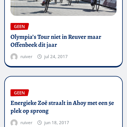
GEEN
Olympia’s Tour niet in Reuver maar
Offenbeek dit jaar
ruiver
jul 24, 2017
GEEN
Energieke Zoë straalt in Ahoy met een 5e
plek op sprong
ruiver
jun 18, 2017