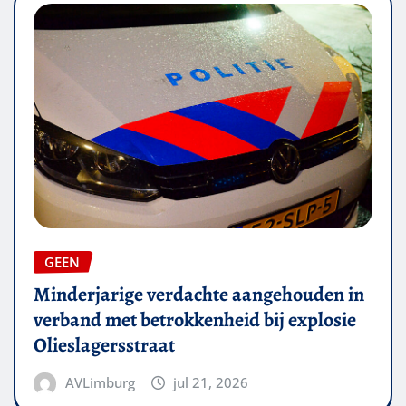
GEEN
Minderjarige verdachte aangehouden in
verband met betrokkenheid bij explosie
Olieslagersstraat
AVLimburg
jul 21, 2026