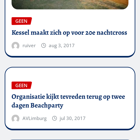
GEEN
Kessel maakt zich op voor 20e nachtcross
ruiver
aug 3, 2017
GEEN
Organisatie kijkt tevreden terug op twee
dagen Beachparty
AVLimburg
jul 30, 2017