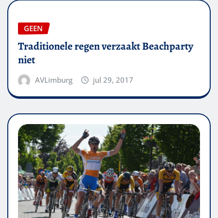
GEEN
Traditionele regen verzaakt Beachparty
niet
AVLimburg
jul 29, 2017