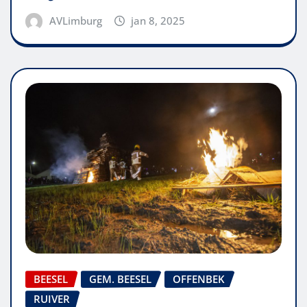
AVLimburg
jan 8, 2025
BEESEL
GEM. BEESEL
OFFENBEK
RUIVER