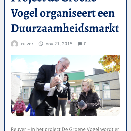
Vogel organiseert een
Duurzaamheidsmarkt
ruiver
nov 21, 2015
0
Reuver – In het project De Groene Vogel wordt er