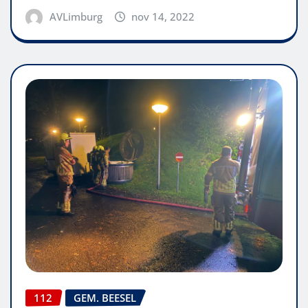
AVLimburg
nov 14, 2022
112
GEM. BEESEL