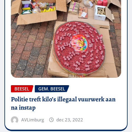
BEESEL
GEM. BEESEL
Politie treft kilo’s illegaal vuurwerk aan
na instap
AVLimburg
dec 23, 2022