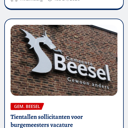
GEM. BEESEL
Tientallen sollicitanten voor
burgemeesters vacature