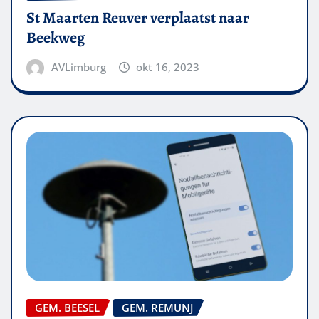
St Maarten Reuver verplaatst naar
Beekweg
AVLimburg
okt 16, 2023
GEM. BEESEL
GEM. REMUNJ