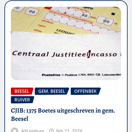
BEESEL
GEM. BEESEL
OFFENBEK
RUIVER
CJIB: 1375 Boetes uitgeschreven in gem.
Beesel
AVLimburg
feb 21, 2026