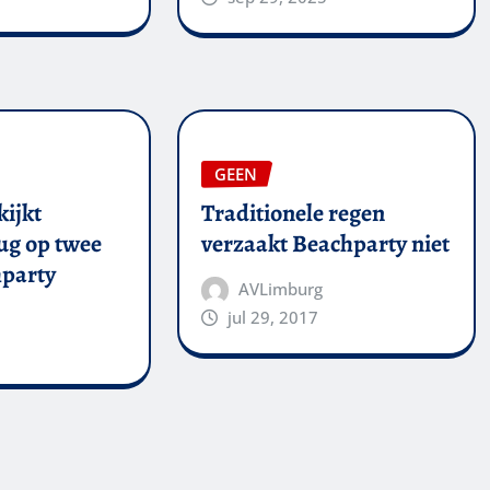
GEEN
kijkt
Traditionele regen
ug op twee
verzaakt Beachparty niet
party
AVLimburg
jul 29, 2017