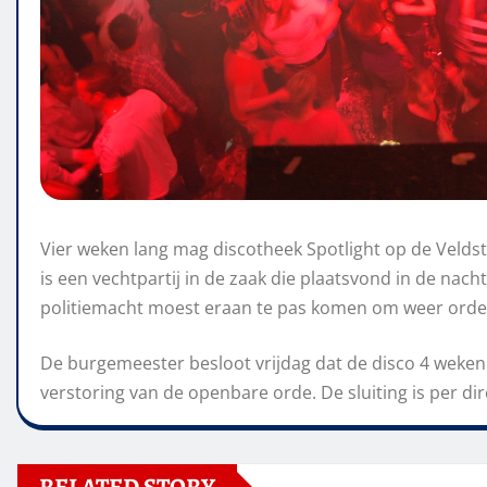
Vier weken lang mag discotheek Spotlight op de Velds
is een vechtpartij in de zaak die plaatsvond in de na
politiemacht moest eraan te pas komen om weer orde o
De burgemeester besloot vrijdag dat de disco 4 weken
verstoring van de openbare orde. De sluiting is per dir