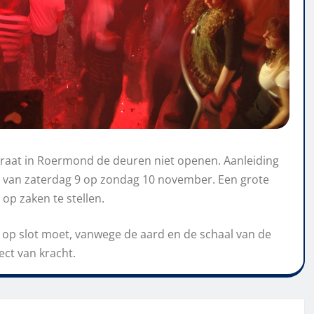
traat in Roermond de deuren niet openen. Aanleiding
cht van zaterdag 9 op zondag 10 november. Een grote
p zaken te stellen.
 op slot moet, vanwege de aard en de schaal van de
ect van kracht.