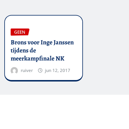
GEEN
Brons voor Inge Janssen
tijdens de
meerkampfinale NK
ruiver
jun 12, 2017