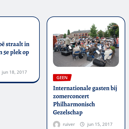
ë straalt in
 5e plek op
jun 18, 2017
GEEN
Internationale gasten bij
zomerconcert
Philharmonisch
Gezelschap
ruiver
jun 15, 2017