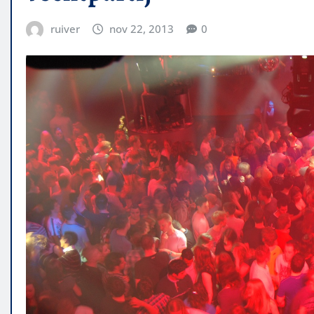
ruiver
nov 22, 2013
0