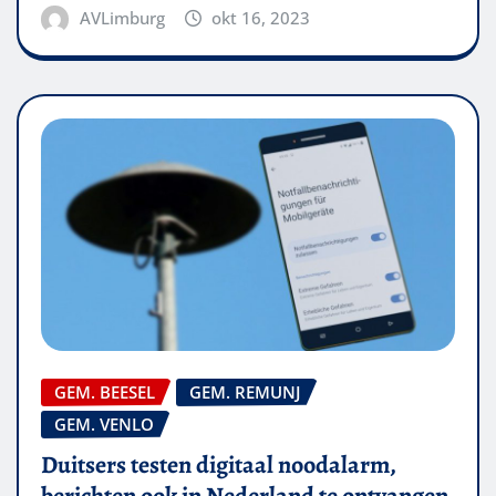
AVLimburg
okt 16, 2023
GEM. BEESEL
GEM. REMUNJ
GEM. VENLO
Duitsers testen digitaal noodalarm,
berichten ook in Nederland te ontvangen