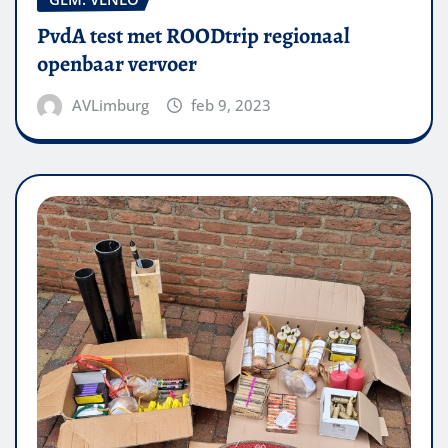
PvdA test met ROODtrip regionaal
openbaar vervoer
AVLimburg
feb 9, 2023