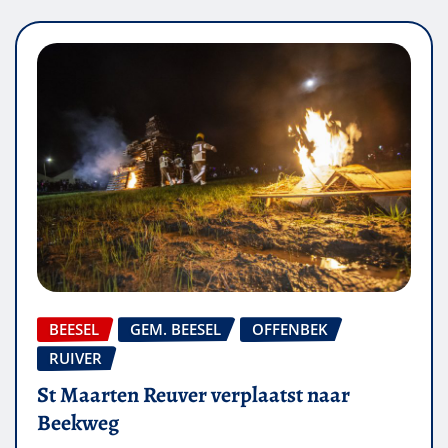
BEESEL
GEM. BEESEL
OFFENBEK
RUIVER
St Maarten Reuver verplaatst naar
Beekweg