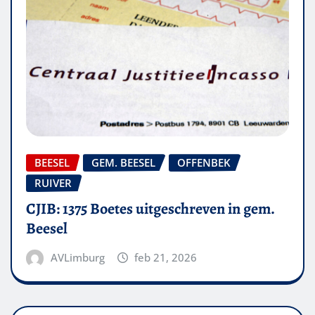
BEESEL
GEM. BEESEL
OFFENBEK
RUIVER
CJIB: 1375 Boetes uitgeschreven in gem.
Beesel
AVLimburg
feb 21, 2026