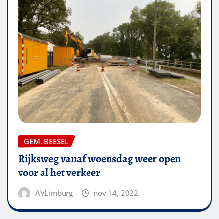
GEM. BEESEL
Rijksweg vanaf woensdag weer open
voor al het verkeer
AVLimburg
nov 14, 2022