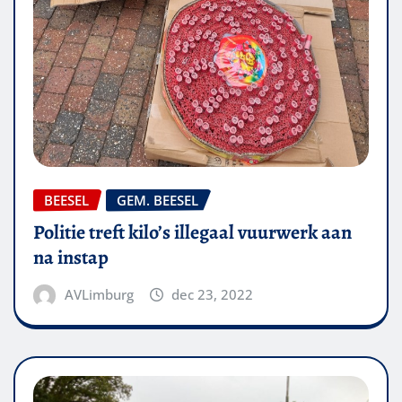
BEESEL
GEM. BEESEL
Politie treft kilo’s illegaal vuurwerk aan
na instap
AVLimburg
dec 23, 2022