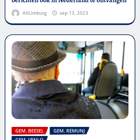
AVLimburg
sep 13, 2023
GEM. BEESEL
GEM. REMUNJ
GEM. VENLO