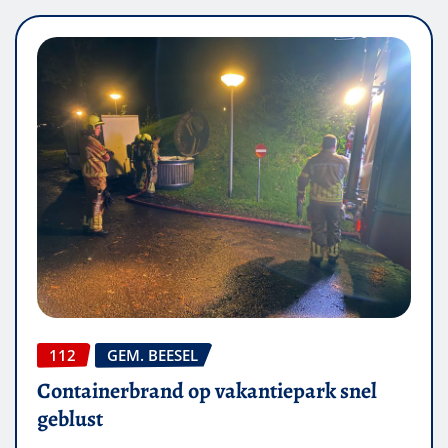
112
GEM. BEESEL
Containerbrand op vakantiepark snel
geblust