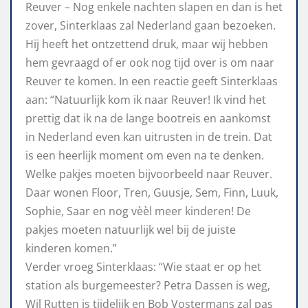
Reuver – Nog enkele nachten slapen en dan is het
zover, Sinterklaas zal Nederland gaan bezoeken.
Hij heeft het ontzettend druk, maar wij hebben
hem gevraagd of er ook nog tijd over is om naar
Reuver te komen. In een reactie geeft Sinterklaas
aan: “Natuurlijk kom ik naar Reuver! Ik vind het
prettig dat ik na de lange bootreis en aankomst
in Nederland even kan uitrusten in de trein. Dat
is een heerlijk moment om even na te denken.
Welke pakjes moeten bijvoorbeeld naar Reuver.
Daar wonen Floor, Tren, Guusje, Sem, Finn, Luuk,
Sophie, Saar en nog vèèl meer kinderen! De
pakjes moeten natuurlijk wel bij de juiste
kinderen komen.”
Verder vroeg Sinterklaas: “Wie staat er op het
station als burgemeester? Petra Dassen is weg,
Wil Rutten is tijdelijk en Bob Vostermans zal pas