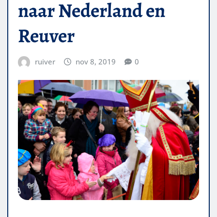
naar Nederland en
Reuver
ruiver
nov 8, 2019
0