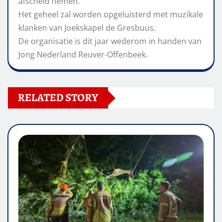
afscheid nemen.
Het geheel zal worden opgeluisterd met muzikale
klanken van Joekskapel de Gresbuus.
De organisatie is dit jaar wederom in handen van
Jong Nederland Reuver-Offenbeek.
RELATED STORY