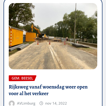
GEM. BEESEL
Rijksweg vanaf woensdag weer open
voor al het verkeer
AVLimburg
nov 14, 2022