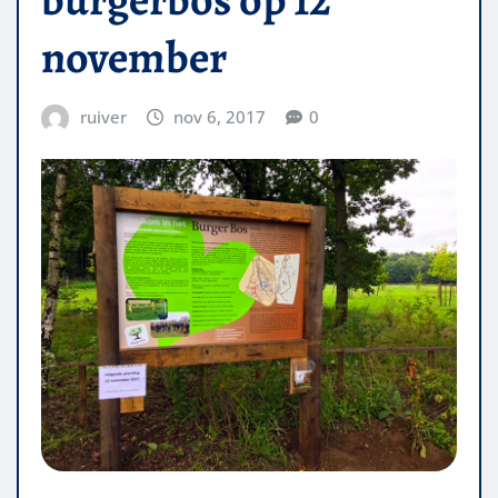
november
ruiver
nov 6, 2017
0