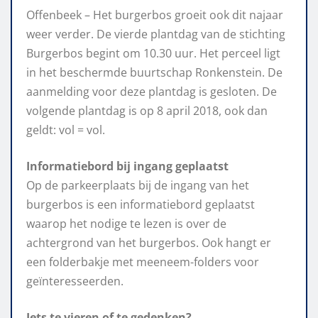
Offenbeek – Het burgerbos groeit ook dit najaar
weer verder. De vierde plantdag van de stichting
Burgerbos begint om 10.30 uur. Het perceel ligt
in het beschermde buurtschap Ronkenstein. De
aanmelding voor deze plantdag is gesloten. De
volgende plantdag is op 8 april 2018, ook dan
geldt: vol = vol.
Informatiebord bij ingang geplaatst
Op de parkeerplaats bij de ingang van het
burgerbos is een informatiebord geplaatst
waarop het nodige te lezen is over de
achtergrond van het burgerbos. Ook hangt er
een folderbakje met meeneem-folders voor
geïnteresseerden.
Iets te vieren of te gedenken?