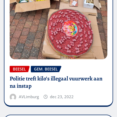
BEESEL
GEM. BEESEL
Politie treft kilo’s illegaal vuurwerk aan
na instap
AVLimburg
dec 23, 2022