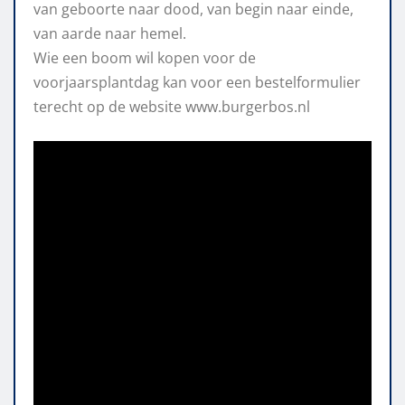
van geboorte naar dood, van begin naar einde,
van aarde naar hemel.
Wie een boom wil kopen voor de
voorjaarsplantdag kan voor een bestelformulier
terecht op de website www.burgerbos.nl