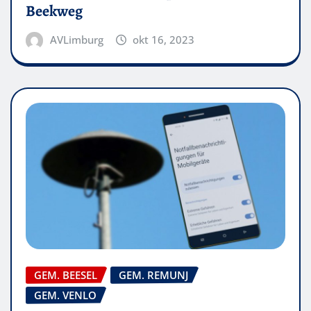
Beekweg
AVLimburg
okt 16, 2023
GEM. BEESEL
GEM. REMUNJ
GEM. VENLO