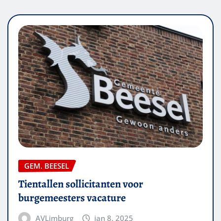
GEM. BEESEL
Tientallen sollicitanten voor
burgemeesters vacature
AVLimburg
jan 8, 2025