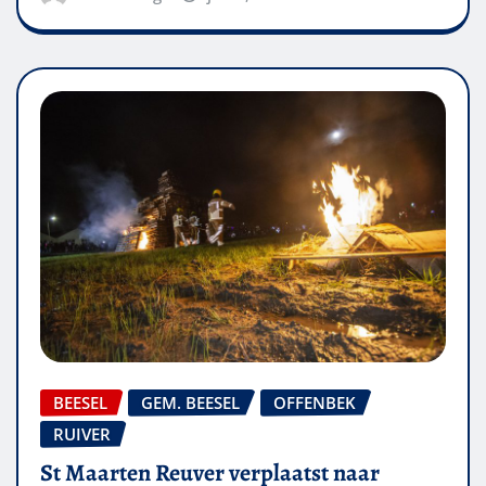
BEESEL
GEM. BEESEL
OFFENBEK
RUIVER
St Maarten Reuver verplaatst naar