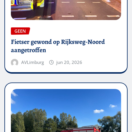
GEEN
Fietser gewond op Rijksweg-Noord
aangetroffen
AVLimburg
jun 20, 2026