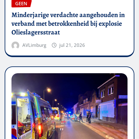
GEEN
Minderjarige verdachte aangehouden in
verband met betrokkenheid bij explosie
Olieslagersstraat
AVLimburg
jul 21, 2026