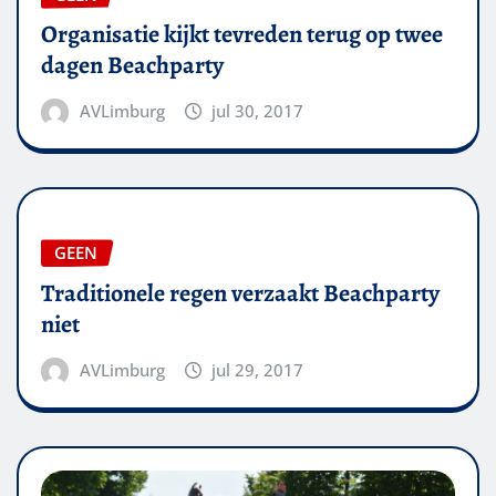
Organisatie kijkt tevreden terug op twee
dagen Beachparty
AVLimburg
jul 30, 2017
GEEN
Traditionele regen verzaakt Beachparty
niet
AVLimburg
jul 29, 2017