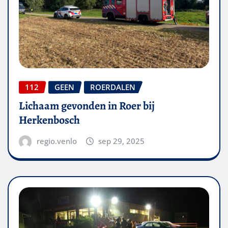
112
GEEN
ROERDALEN
Lichaam gevonden in Roer bij
Herkenbosch
regio.venlo
sep 29, 2025