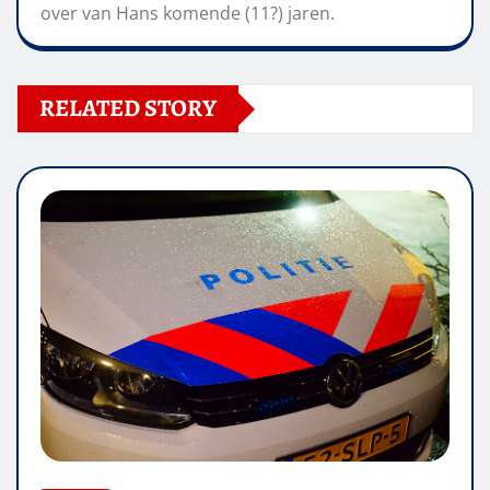
over van Hans komende (11?) jaren.
RELATED STORY