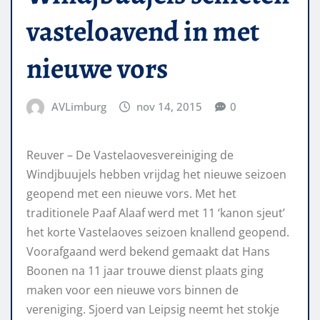
vasteloavend in met
nieuwe vors
AVLimburg
nov 14, 2015
0
Reuver – De Vastelaovesvereiniging de
Windjbuujels hebben vrijdag het nieuwe seizoen
geopend met een nieuwe vors. Met het
traditionele Paaf Alaaf werd met 11 ‘kanon sjeut’
het korte Vastelaoves seizoen knallend geopend.
Voorafgaand werd bekend gemaakt dat Hans
Boonen na 11 jaar trouwe dienst plaats ging
maken voor een nieuwe vors binnen de
vereniging. Sjoerd van Leipsig neemt het stokje