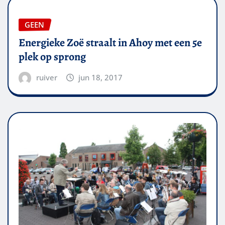
GEEN
Energieke Zoë straalt in Ahoy met een 5e
plek op sprong
ruiver
jun 18, 2017