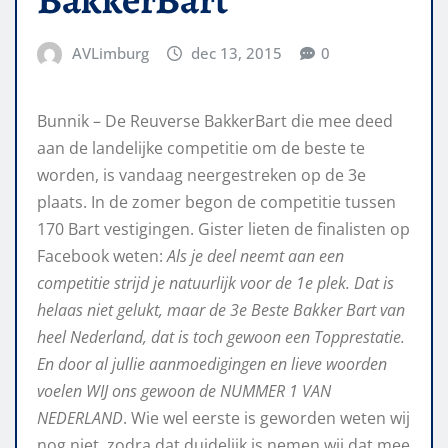
AVLimburg
dec 13, 2015
0
Bunnik – De Reuverse BakkerBart die mee deed
aan de landelijke competitie om de beste te
worden, is vandaag neergestreken op de 3e
plaats. In de zomer begon de competitie tussen
170 Bart vestigingen. Gister lieten de finalisten op
Facebook weten:
Als je deel neemt aan een
competitie strijd je natuurlijk voor de 1e plek. Dat is
helaas niet gelukt, maar de 3e Beste Bakker Bart van
heel Nederland, dat is toch gewoon een Topprestatie.
En door al jullie aanmoedigingen en lieve woorden
voelen WIJ ons gewoon de NUMMER 1 VAN
NEDERLAND
. Wie wel eerste is geworden weten wij
nog niet, zodra dat duidelijk is nemen wij dat mee