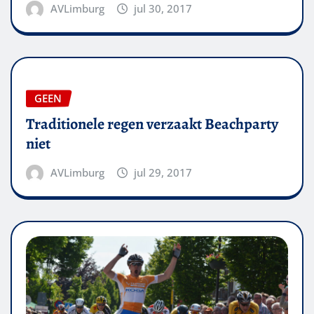
AVLimburg
jul 30, 2017
GEEN
Traditionele regen verzaakt Beachparty
niet
AVLimburg
jul 29, 2017