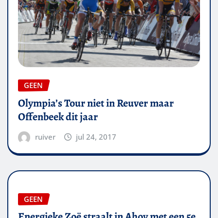
GEEN
Olympia’s Tour niet in Reuver maar
Offenbeek dit jaar
ruiver
jul 24, 2017
GEEN
Energieke Zoë straalt in Ahoy met een 5e