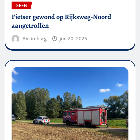
GEEN
Fietser gewond op Rijksweg-Noord
aangetroffen
AVLimburg
jun 20, 2026