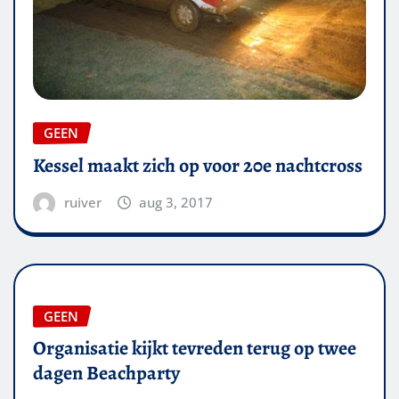
GEEN
Kessel maakt zich op voor 20e nachtcross
ruiver
aug 3, 2017
GEEN
Organisatie kijkt tevreden terug op twee
dagen Beachparty