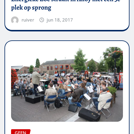
plek op sprong
ruiver
jun 18, 2017
GEEN