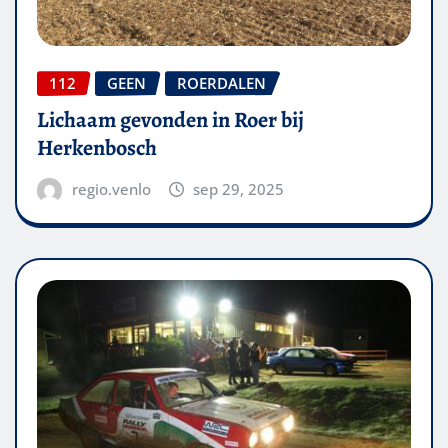
112
GEEN
ROERDALEN
Lichaam gevonden in Roer bij
Herkenbosch
regio.venlo
sep 29, 2025