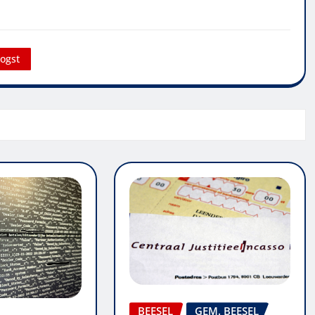
oogst
BEESEL
GEM. BEESEL