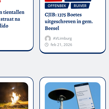
OFFENBEK
RUIVER
 tientallen
CJIB: 1375 Boetes
straat na
uitgeschreven in gem.
dido
Beesel
AVLimburg
feb 21, 2026