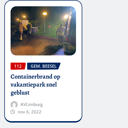
112
GEM. BEESEL
Containerbrand op
vakantiepark snel
geblust
AVLimburg
nov 6, 2022