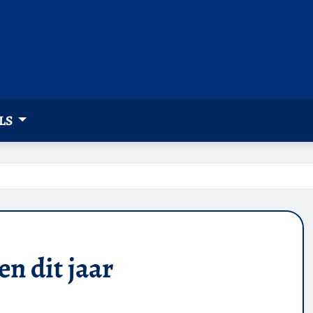
LS
n dit jaar