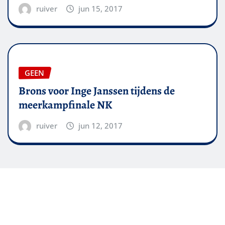
ruiver
jun 15, 2017
GEEN
Brons voor Inge Janssen tijdens de
meerkampfinale NK
ruiver
jun 12, 2017