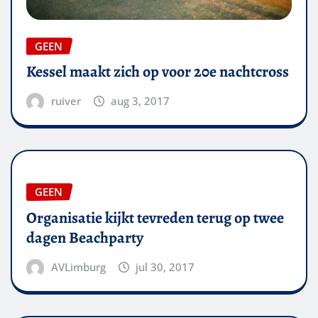
GEEN
Kessel maakt zich op voor 20e nachtcross
ruiver
aug 3, 2017
GEEN
Organisatie kijkt tevreden terug op twee
dagen Beachparty
AVLimburg
jul 30, 2017