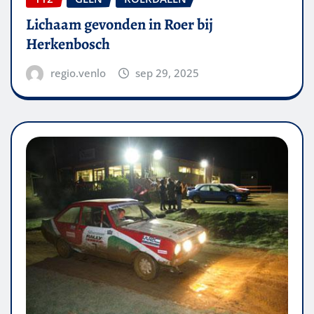
Lichaam gevonden in Roer bij
Herkenbosch
regio.venlo
sep 29, 2025