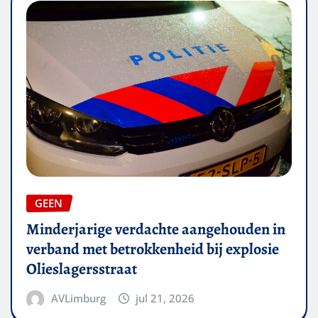
GEEN
Minderjarige verdachte aangehouden in
verband met betrokkenheid bij explosie
Olieslagersstraat
AVLimburg
jul 21, 2026