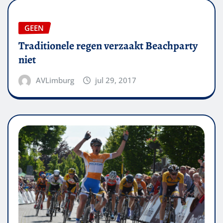
GEEN
Traditionele regen verzaakt Beachparty
niet
AVLimburg
jul 29, 2017