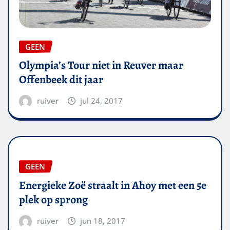
GEEN
Olympia’s Tour niet in Reuver maar
Offenbeek dit jaar
ruiver
jul 24, 2017
GEEN
Energieke Zoë straalt in Ahoy met een 5e
plek op sprong
ruiver
jun 18, 2017