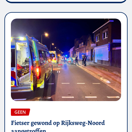
GEEN
Fietser gewond op Rijksweg-Noord
aangetroffen