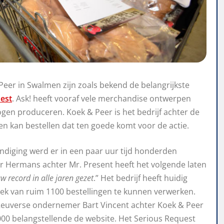
Peer in Swalmen zijn zoals bekend de belangrijkste
est
. Ask! heeft vooraf vele merchandise ontwerpen
gen produceren. Koek & Peer is het bedrijf achter de
n kan bestellen dat ten goede komt voor de actie.
diging werd er in een paar uur tijd honderden
r Hermans achter Mr. Present heeft het volgende laten
w record in alle jaren gezet
.” Het bedrijf heeft huidig
ek van ruim 1100 bestellingen te kunnen verwerken.
Reuverse ondernemer Bart Vincent achter Koek & Peer
000 belangstellende de website. Het Serious Request