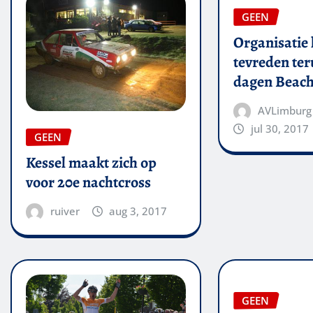
GEEN
Organisatie 
tevreden ter
dagen Beach
AVLimburg
jul 30, 2017
GEEN
Kessel maakt zich op
voor 20e nachtcross
ruiver
aug 3, 2017
GEEN