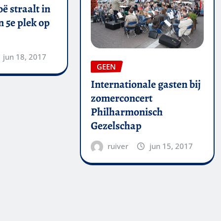
ë straalt in
 5e plek op
jun 18, 2017
GEEN
Internationale gasten bij
zomerconcert
Philharmonisch
Gezelschap
ruiver
jun 15, 2017