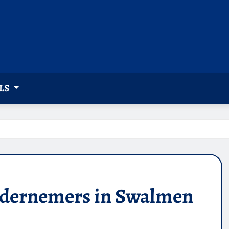
LS
ndernemers in Swalmen