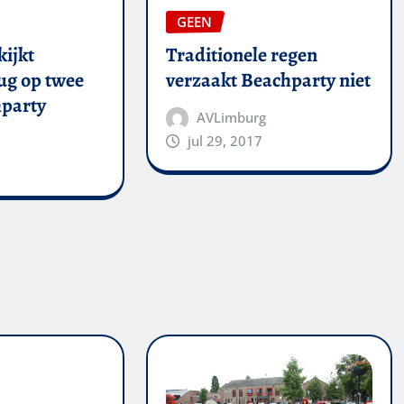
GEEN
kijkt
Traditionele regen
ug op twee
verzaakt Beachparty niet
party
AVLimburg
jul 29, 2017