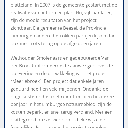
platteland. In 2007 is de gemeente gestart met de
realisatie van het projectplan. Nu, vijf jaar later,
zijn de mooie resultaten van het project
zichtbaar. De gemeente Beesel, de Provincie
Limburg en andere betrokken partijen kijken dan
ook met trots terug op de afgelopen jaren.
Wethouder Smolenaars en gedeputeerde Van
der Broeck informeerde de aanwezigen over de
oplevering en de ontwikkeling van het project
“Meerlebroek”. Een project dat enkele jaren
geduurd heeft en vele miljoenen. Ondanks de
hoge kosten is het met ruim 1 miljoen bezoekers
pér jaar in het Limburgse natuurgebied zijn de
kosten beperkt en snel terug verdiend. Met een
plattegrond puzzel werd op ludieke wijze de
feestelijke afsluiting van het project compleet