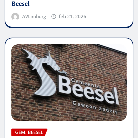
Beesel
AVLimburg
feb 21, 2026
GEM. BEESEL