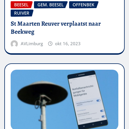
BEESEL
GEM. BEESEL
OFFENBEK
RUIVER
St Maarten Reuver verplaatst naar
Beekweg
AVLimburg
okt 16, 2023