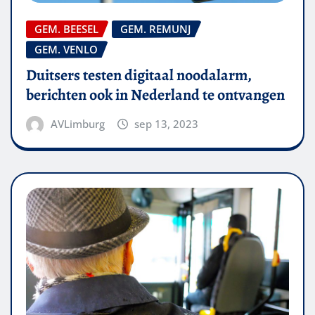
GEM. BEESEL
GEM. REMUNJ
GEM. VENLO
Duitsers testen digitaal noodalarm,
berichten ook in Nederland te ontvangen
AVLimburg
sep 13, 2023