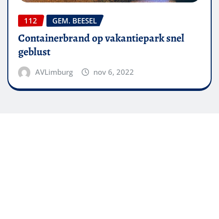
112
GEM. BEESEL
Containerbrand op vakantiepark snel
geblust
AVLimburg
nov 6, 2022