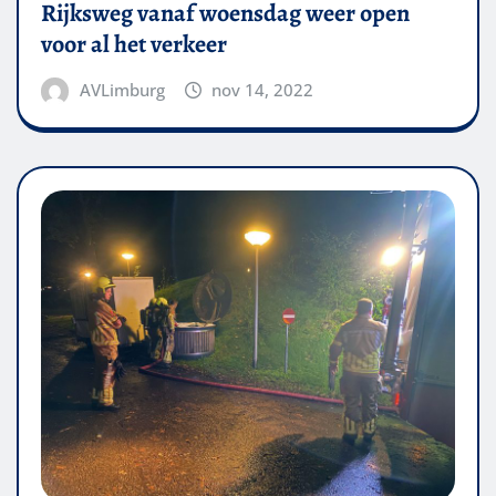
Rijksweg vanaf woensdag weer open
voor al het verkeer
AVLimburg
nov 14, 2022