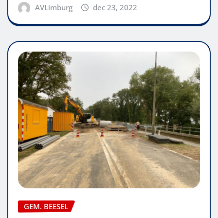
AVLimburg
dec 23, 2022
GEM. BEESEL