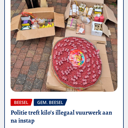
BEESEL
GEM. BEESEL
Politie treft kilo’s illegaal vuurwerk aan
na instap