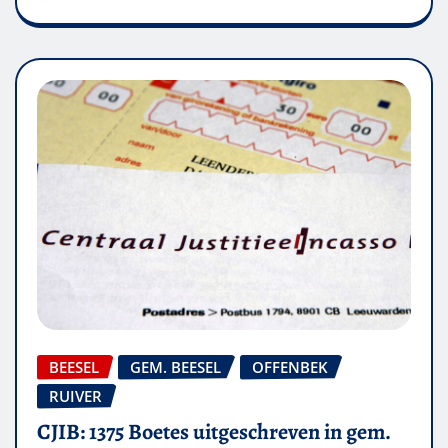
BEESEL
GEM. BEESEL
OFFENBEK
RUIVER
CJIB: 1375 Boetes uitgeschreven in gem.