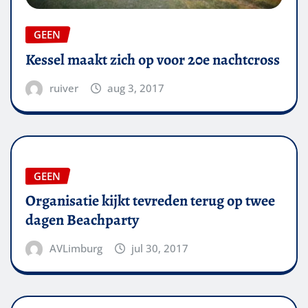
GEEN
Kessel maakt zich op voor 20e nachtcross
ruiver
aug 3, 2017
GEEN
Organisatie kijkt tevreden terug op twee
dagen Beachparty
AVLimburg
jul 30, 2017