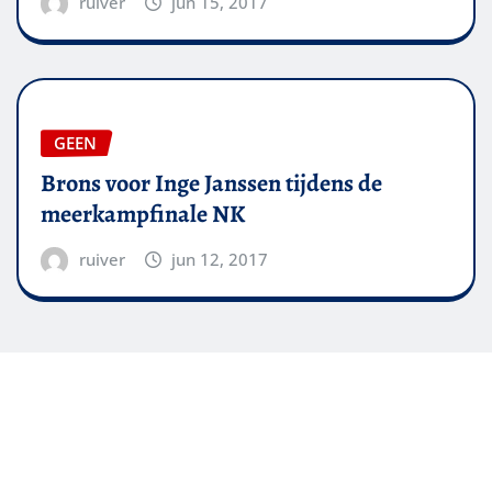
ruiver
jun 15, 2017
GEEN
Brons voor Inge Janssen tijdens de
meerkampfinale NK
ruiver
jun 12, 2017