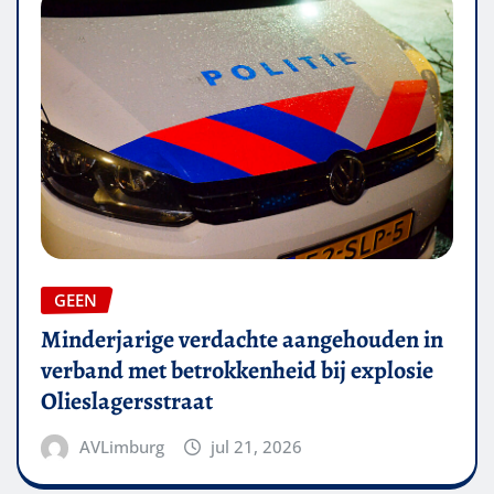
GEEN
Minderjarige verdachte aangehouden in
verband met betrokkenheid bij explosie
Olieslagersstraat
AVLimburg
jul 21, 2026