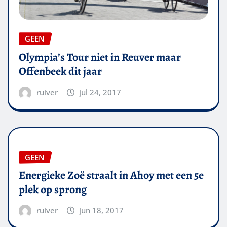
GEEN
Olympia’s Tour niet in Reuver maar
Offenbeek dit jaar
ruiver
jul 24, 2017
GEEN
Energieke Zoë straalt in Ahoy met een 5e
plek op sprong
ruiver
jun 18, 2017