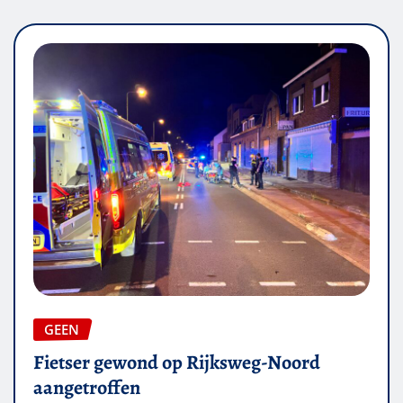
GEEN
Fietser gewond op Rijksweg-Noord
aangetroffen