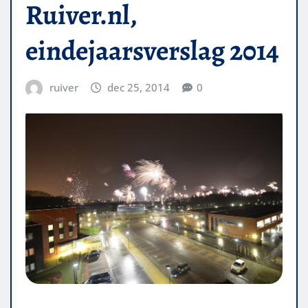
Ruiver.nl,
eindejaarsverslag 2014
ruiver
dec 25, 2014
0