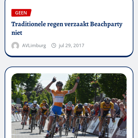
GEEN
Traditionele regen verzaakt Beachparty
niet
AVLimburg
jul 29, 2017