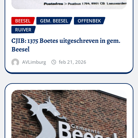
BEESEL
GEM. BEESEL
OFFENBEK
RUIVER
CJIB: 1375 Boetes uitgeschreven in gem.
Beesel
AVLimburg
feb 21, 2026