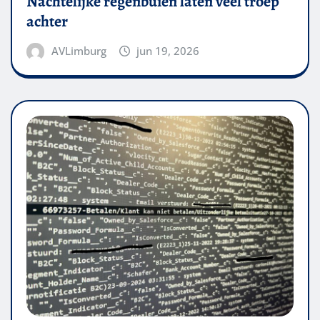
Nachtelijke regenbuien laten veel troep
achter
AVLimburg
jun 19, 2026