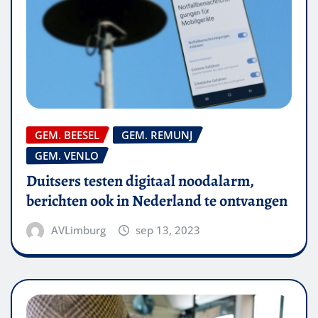
GEM. BEESEL
GEM. REMUNJ
GEM. VENLO
Duitsers testen digitaal noodalarm,
berichten ook in Nederland te ontvangen
AVLimburg
sep 13, 2023