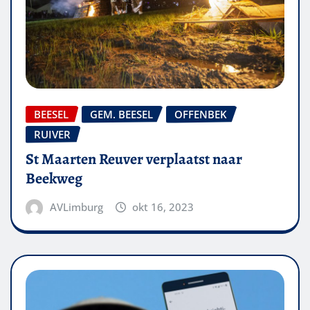
BEESEL
GEM. BEESEL
OFFENBEK
RUIVER
St Maarten Reuver verplaatst naar
Beekweg
AVLimburg
okt 16, 2023