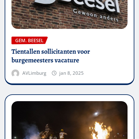
GEM. BEESEL
Tientallen sollicitanten voor
burgemeesters vacature
AVLimburg
jan 8, 2025