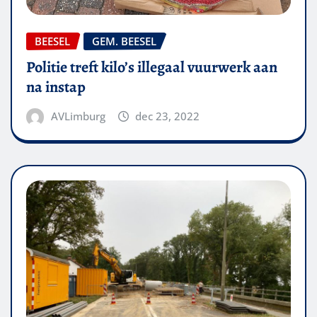
BEESEL
GEM. BEESEL
Politie treft kilo’s illegaal vuurwerk aan
na instap
AVLimburg
dec 23, 2022