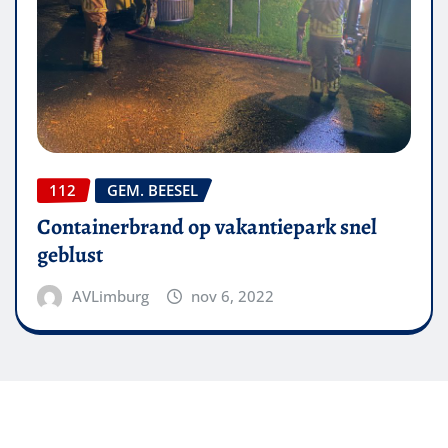
112
GEM. BEESEL
Containerbrand op vakantiepark snel
geblust
AVLimburg
nov 6, 2022