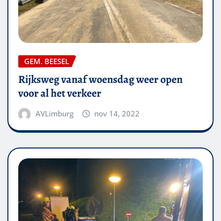
GEM. BEESEL
Rijksweg vanaf woensdag weer open
voor al het verkeer
AVLimburg
nov 14, 2022