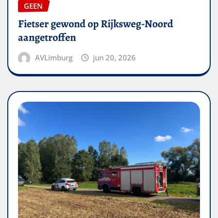
GEEN
Fietser gewond op Rijksweg-Noord
aangetroffen
AVLimburg
jun 20, 2026