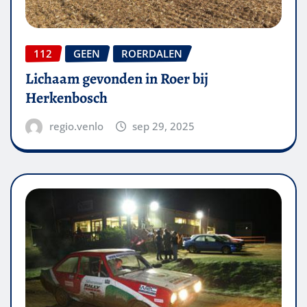
112
GEEN
ROERDALEN
Lichaam gevonden in Roer bij
Herkenbosch
regio.venlo
sep 29, 2025