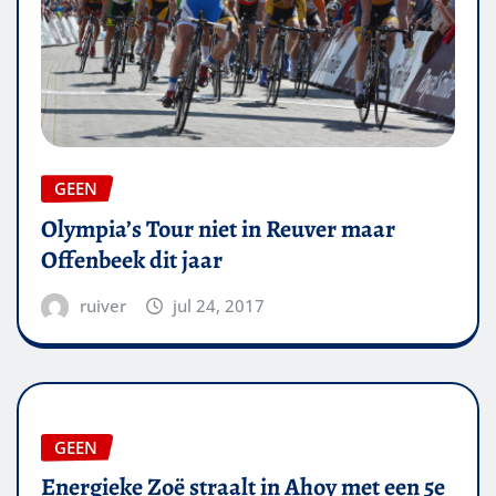
GEEN
Olympia’s Tour niet in Reuver maar
Offenbeek dit jaar
ruiver
jul 24, 2017
GEEN
Energieke Zoë straalt in Ahoy met een 5e