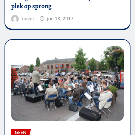
plek op sprong
ruiver
jun 18, 2017
GEEN