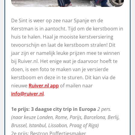
De Sint is weer op zee naar Spanje en de
Kerstman is in aantocht. Tijd om de kerstboom in
huis te halen. Haal je mooiste kerstversiering
tevoorschijn en laat de kerstboom stralen! Dit
jaar zijn er namelijk leuke prijzen mee te winnen
bij Ruiver.nl. Het enige wat je daarvoor hoeft te
doen, is een foto te maken van je versierde
kerstboom en deze in te sturen. Dit kan via de
nieuwe
Ruiver.nl app
of mailen naar
info@ruiver.nl
.
1e prijs: 3 daagse city trip in Europa
2 pers.
(naar keuze Londen, Rome, Parijs, Barcelona, Berlij,
Brussel, Istanbul, Lissabon, Praag of Riga)
2e prijs: Bestron Poffertjesmaker