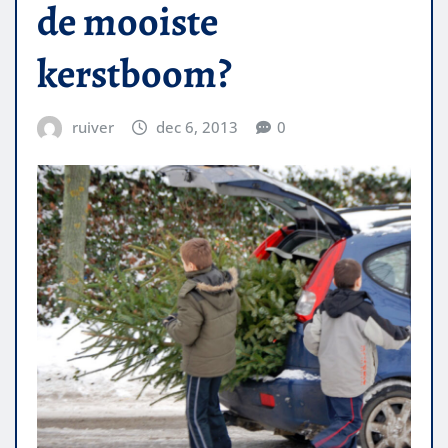
de mooiste
kerstboom?
ruiver
dec 6, 2013
0