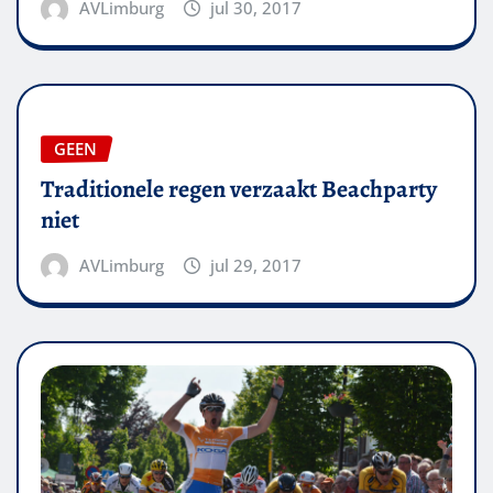
AVLimburg
jul 30, 2017
GEEN
Traditionele regen verzaakt Beachparty
niet
AVLimburg
jul 29, 2017