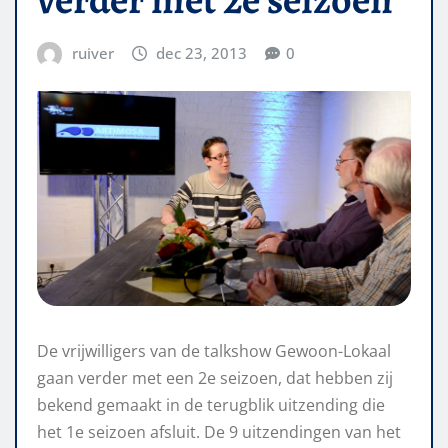
ruiver
dec 23, 2013
0
De vrijwilligers van de talkshow Gewoon-Lokaal
gaan verder met een 2e seizoen, dat hebben zij
bekend gemaakt in de terugblik uitzending die
het 1e seizoen afsluit. De 9 uitzendingen van het