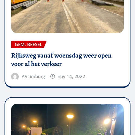
GEM. BEESEL
Rijksweg vanaf woensdag weer open
voor al het verkeer
AVLimburg
nov 14, 2022