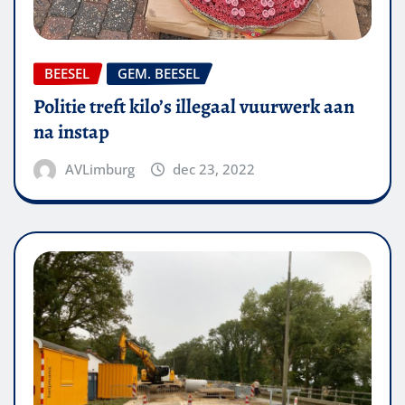
BEESEL
GEM. BEESEL
Politie treft kilo’s illegaal vuurwerk aan
na instap
AVLimburg
dec 23, 2022