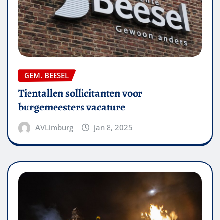
GEM. BEESEL
Tientallen sollicitanten voor
burgemeesters vacature
AVLimburg
jan 8, 2025