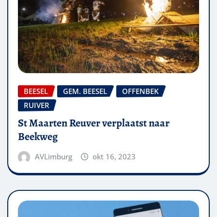
BEESEL
GEM. BEESEL
OFFENBEK
RUIVER
St Maarten Reuver verplaatst naar
Beekweg
AVLimburg
okt 16, 2023