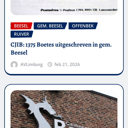
BEESEL
GEM. BEESEL
OFFENBEK
RUIVER
CJIB: 1375 Boetes uitgeschreven in gem.
Beesel
AVLimburg
feb 21, 2026