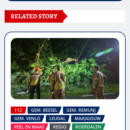
RELATED STORY
112
GEM. BEESEL
GEM. REMUNJ
GEM. VENLO
LEUDAL
MAASGOUW
PEEL EN MAAS
REGIO
ROERDALEN