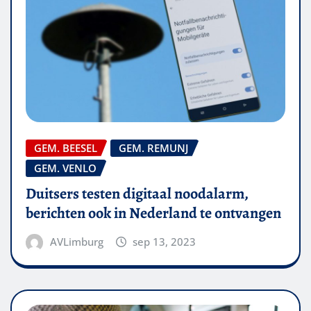
GEM. BEESEL
GEM. REMUNJ
GEM. VENLO
Duitsers testen digitaal noodalarm,
berichten ook in Nederland te ontvangen
AVLimburg
sep 13, 2023