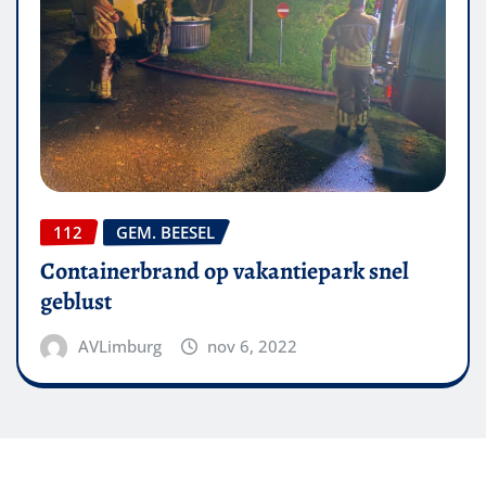
112
GEM. BEESEL
Containerbrand op vakantiepark snel
geblust
AVLimburg
nov 6, 2022